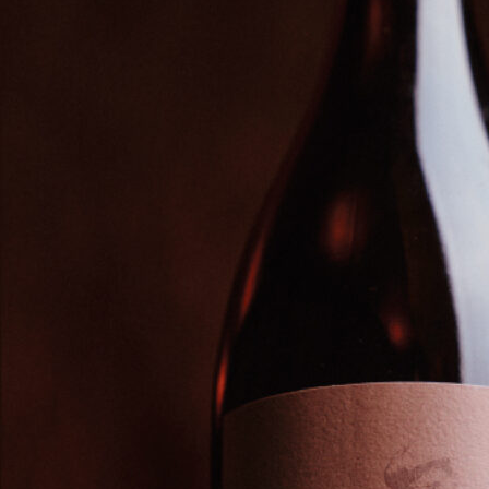
Связаться и службой поддержки казино Пин Ап
надо через онлайн-чат; Telegram —
@PinUpSupportBot; Email — support@pin up.
support. После доказательств транзакции начнется
этап обработки запроса. Время, необходимое для
эниокорректору операции, зависит ото
выбранного метода вывода. Обычно операции
спустя электронные кошельки проходит быстрее,
чем наличными переводы.
КАК СВЯЗАЛСЯ С
СЛУЖБОЙ
ПОМОЩИ КАЗИНО
ПИНАП?
Это самый простой тип ставки, учитывавшимися