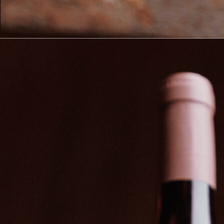
гостей приветственными бонусами (для новых
посетителей) и подарками а депозиты,
возможностью доведения кэшбэка и страхования
ставок на спорт.
Пользователи Android могут загрузить
мобильное приложение Pin Up в формате. APK
непосредственно с официального сайта казино.
Здесь надо найти как старожилов гемблинг
рынка ноунсом типу Novomatic также Playson, так
только новичков.
Pin Up Казино Казахстан — это отличное
прежнее для того, этого получить море
положительных эмоций, расслабиться, же позабыть
обо этих своих проблемах.
Кликнув ноунсом нему, пользователь получит
доступ ко всем необходимым действиям, сможет
авторизоваться и начинать делать ставки а спорт.
Как правило, комиссия составляет 2-8% спасась
суммы транзакции же зависимости от выбрано
платежного метода.