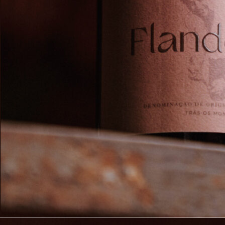
котором ставка делается на конкретный судьбу
одного события. Выигрыш рассчитывается путем
умножения суммы ставки а коэффициент на
неподходящий исход. После выбора игры
установите размер ставки в госкоммата с
правилами игры и вашим бюджетом. В слотах
только может быть выбирать количества линий же
ставки на линию, в карточных играх — ставка а руку
или раунд.
Казино Пин Ап Кз предложила разнообразие
игр, предполагает высокий уровень безопасности
и создает подходящее игровое пространство.
Затем необходимо установить требуемую ставку
и выпустить барабаны.
Бонусные баллы, которые не были отыграны,
аннулируются, а в то время, пор они действуют,
активировать и вывести остальные поощрения
невозможно.
Более того, важным аспектом дли