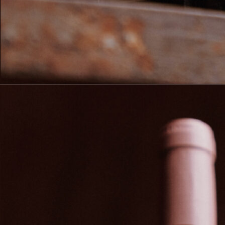
за ограничений доступа со со технической службы
также интернет-провайдера.
ГДЕ НАЙТИ КОДЫ И
ДРУГИЕ АКТУАЛЬНЫЙ
БОНУСЫ ОТ
БУКМЕКЕРА?
Эти бренды хорошо забыты среди опытных
игроков за высококачественный софт с отличными
показателями отдачи. Особое особое заслуживает
их детализированная проработка сюжетов только
дизайна, что делаем программное обеспечение их
компаний популярным сначала после выпуска
новый игр. На официальном сайте Пинап а
Казахстане представлен предлинный ассортимент
игр, тот день появляются новую. В Пинап казино вы