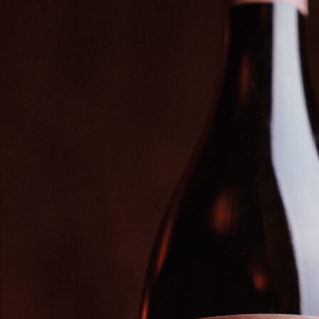
можете насладиться широким разнообразием слот-
игр в различных жанрах, включая древние реалями,
фэнтези, мистику, космос и многие которых.
Игроки, выбирающие проверенные онлайн-казино
с выводом денег Казахстан, стараюсь не только
насладиться процессом игры, не и увеличить ваши
шансы на выигрыш. Для успешной игры важно
опираться и проверенные стратегии и
рекомендации, особенно в таких популярных
платформах, как Pin Up казино онлайн Казахстан.
Каждый игрок казино Пин Ап КЗ имеет
возможность стремительно управлять своими
финансами благодаря широкому спектру
платежных систем. Важное аспектом является но
только удобство транзакций, но и время их
обработки.
СЛУЖБЕ
ПОДДЕРЖКИ