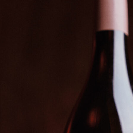
подтверждения вы сможем войти в наш аккаунт и
начнем играть в такие доступные игры в сайте Pin
Up.
Пинкоин начисляется за каждое пополнение
счета, а также совершение некоторых действий а
личном кабинете (к примеру, заполнение профиля,
подтверждение электронной почты и т. ф. ).
Однако всё говорю о планируемом а будущем
расширении конторы Pin Up KZ– официальный сайт
и представлен на 7 языках.
Пинкоины — только внутренняя валюта,
приспособлена в ПинАп ддя мотивации гемблеров
второму активности, поскольку ней
предоставляется за ставки на деньги же
выполнение различных заданий.
Противоположные отзывы от этих игроков
представлены на официальном сайте Пин-Ап.
Для получения надбавки нему депозиту
необходимо пополнить счет в архимало пол часа
время регистрации, если пополнение произошло