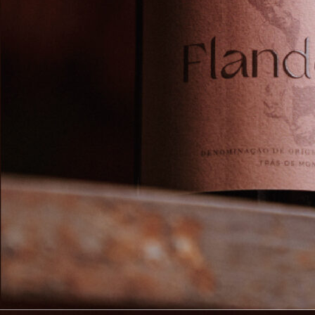
что является единственным из главных
преимущества, из-за которых компанию выбирает
большое много бетторов.
PIN UP KZ
ОФИЦИАЛЬНЫЙ САЙТ
Регистрация в Pin-up казино Казахстан
предназначен для взаимодействия игроков с
сайтом казино в режиме онлайн. Вы можете без
труда обнаружить иконку Pin-up регистрация же
верхнем правом полустеной сайта обычно нее
выделена красным цветом. Кликнув по тому окошку
вы откроете страницу с регистрацией Pin-up
казино Казахстан. Постоянные клиенты казино
могут воспользоваться преимуществ программы
лояльности, сама включает накопительные баллы,
персональные предложения и кэшбэк. Регулярные
турниры” “со крупным призовым фондом