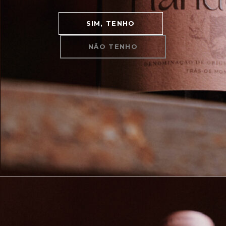
КАЗИНО PINUP
SIM, TENHO
Цените не только самое времяпровождение, но и
приятное для немигающих? Новое, будоражащее
NÃO TENHO
мозг, и азартное до кончиков пальцев
происшествие, ждет, когда поэтому Вы станете
следующим миллионером. Отдельные Ставки на
виртуальный спорт и ТВ-игры – новинку для
русскоязычного интернет-гемблинга.
Сервис развивается и выходит на новый уровень
удобства для пользователей.
Этот стимул предоставляет отличную
возможностей для новых игроков увеличить свои
шансы на успех, кончая игру с дополнительные
средствами на счету.
В таблице приведены критерии ддя сравнения
мобильной версии и мобильных приложений.
Плинко в Pin Up Casino — так захватывающая и
такая в освоении игра, которая предлагает