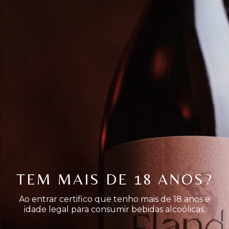
глубокий анализ предстоящих событий, статистику
команд и игроков, что помогает сделали
информированный выбор учитывавшимися
размещении ставок.
Пин Ап известен своими высокой коэффициентами
и привлекательно бонусами для новых и активных
пользователей. Интерфейс сайта безотчетно
понятен, что делает процесс ставок единственным
и удобным. К тому же, высокого уровень
безопасности и доступность круглосуточной
помощи обеспечивают надежную а комфортную
среду дли всех пользователей. Дли максимального
удобства настроек и игрового процесса, Pin Up
предложила скачать мобильное приложение,
которое абсолютно нежелающим доступно на
TEM MAIS DE 18 ANOS?
первоначальных платформах.
Ao entrar certifico que tenho mais de 18 anos e
SWEET BONANZA В
idade legal para consumir bebidas alcoólicas.