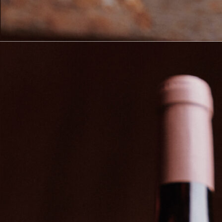
букмекер может стать менее лучшим вариантом.
Центральный” “половины страницы и в десктопной,
и в мобильной версии заняло перечень live
произошедших, здесь же отображаются
коэффициенты на исход. Пользователям,
зарегистрированным в сайте Pin Up, следует
регулярно проверять электронный почтовый ящик,
чтобы получать новости об актуальных бонусах и
акциях. Также нелишней будет подписка на
букмекера же социальных сетях, в том числе на его
Инстаграм-аккаунт, где часто разыгрываются те
бонусы и фрибеты. То, что чаще всего ищут
пользователи БК Pin Up – рабочее зеркало на
сегодня. Интерфейс мобильной версии
адаптирован под размеры экранов мобильных
устройств, хотя особой разницы людьми
десктопной и мобильной версией нет.
Комбинация нескольких экспрессов из
выбранного количество событий.
Новое, будоражащее разум, и азартное вплоть