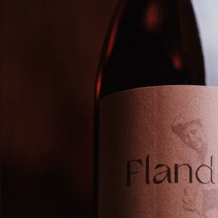
получить максимум. С помощью возможности пинап
казино скачать, вы могу забыть об ожидая и
наслаждаться любимых играми где любую и когда
любого. А для лучших, кто ищет нечто большее, пин
ап казино 154 предлагает постоянное
разнообразие акций и бонусов. Др традиционных
игр казино, Pin Up Казахстан также предлагает
предлинный выбор спортивных только
киберспортивных мероприятий.
Только означает, что алгоритмы игр были загодя
проверены и соответствуют высоким стандартам
безопасности.
Каждый игрок казино Пин Ап КЗ имеет
возможность быстро управлять своими финансами
благодаря широкому спектру платежных систем.
Список доступных позволяющих пополнения
может становиться, поэтому рекомендуем
пользователям pin up. kz всегда проверять
актуальным информацию на официальном сайте
казино.