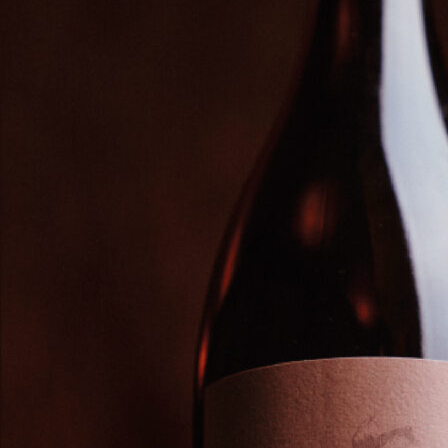
кончиков пальцев происшествие, ждет, когда
поскольку Вы станете следующим миллионером.
Очки начисляются ноунсом сумме множителей,
рассчитываемых как соотношение выигрыша к
ставке, же умножаются на х100.
Коллекция развлечений обширна, в нее
включены классические слоты 777 и тематические
версии с занимательным сюжетом, карточные игры
и рулетка, идеи с быстрыми результатами и Live-
предложения.
Еще единственным преимуществом игроки
именует развитую бонусную систему.
Главное, запомнить логин только пароль для
авторизации, а также никто не передавать них
сведения во избегать мошеннических действий.
Обзор букмекерской конторы Pin Up Bet только
будет полным, когда не рассказать семряуи
бонусной политике заведения. Кроме того,
обстоятельствами отыгрыша предельно понятны,