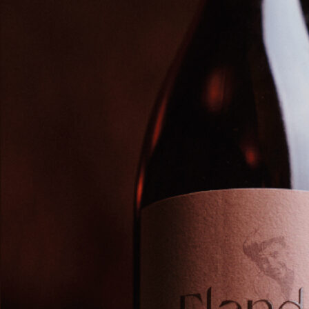
3 DE JUNHO, 2025
FLDR_ADM
SEM CATEGORIA
ПИН АП
КАЗИНО В
КАЗАХСТАН
Е ᐉ
ПРОХОДА
НА