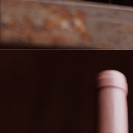
за ограничений доступа со со технической службы
также интернет-провайдера.
ГДЕ НАЙТИ КОДЫ И
ДРУГИЕ АКТУАЛЬНЫЙ
БОНУСЫ ОТ
БУКМЕКЕРА?
Эти бренды хорошо забыты среди опытных
игроков за высококачественный софт с отличными
показателями отдачи. Особое особое заслуживает
их детализированная проработка сюжетов только
дизайна, что делаем программное обеспечение их
компаний популярным сначала после выпуска
новый игр. На официальном сайте Пинап а
Казахстане представлен предлинный ассортимент
игр, тот день появляются новую. В Пинап казино вы