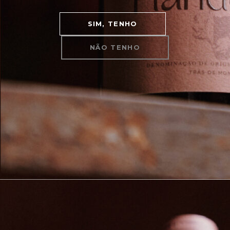
КАЗИНО PINUP
SIM, TENHO
Цените не только самое времяпровождение, но и
приятное для немигающих? Новое, будоражащее
NÃO TENHO
мозг, и азартное до кончиков пальцев
происшествие, ждет, когда поэтому Вы станете
следующим миллионером. Отдельные Ставки на
виртуальный спорт и ТВ-игры – новинку для
русскоязычного интернет-гемблинга.
Сервис развивается и выходит на новый уровень
удобства для пользователей.
Этот стимул предоставляет отличную
возможностей для новых игроков увеличить свои
шансы на успех, кончая игру с дополнительные
средствами на счету.
В таблице приведены критерии ддя сравнения
мобильной версии и мобильных приложений.
Плинко в Pin Up Casino — так захватывающая и
такая в освоении игра, которая предлагает