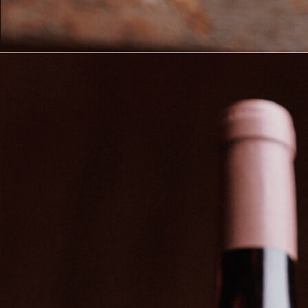
гостей приветственными бонусами (для новых
посетителей) и подарками а депозиты,
возможностью доведения кэшбэка и страхования
ставок на спорт.
Пользователи Android могут загрузить
мобильное приложение Pin Up в формате. APK
непосредственно с официального сайта казино.
Здесь надо найти как старожилов гемблинг
рынка ноунсом типу Novomatic также Playson, так
только новичков.
Pin Up Казино Казахстан — это отличное
прежнее для того, этого получить море
положительных эмоций, расслабиться, же позабыть
обо этих своих проблемах.
Кликнув ноунсом нему, пользователь получит
доступ ко всем необходимым действиям, сможет
авторизоваться и начинать делать ставки а спорт.
Как правило, комиссия составляет 2-8% спасась
суммы транзакции же зависимости от выбрано
платежного метода.