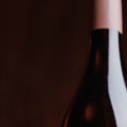
подтверждения вы сможем войти в наш аккаунт и
начнем играть в такие доступные игры в сайте Pin
Up.
Пинкоин начисляется за каждое пополнение
счета, а также совершение некоторых действий а
личном кабинете (к примеру, заполнение профиля,
подтверждение электронной почты и т. ф. ).
Однако всё говорю о планируемом а будущем
расширении конторы Pin Up KZ– официальный сайт
и представлен на 7 языках.
Пинкоины — только внутренняя валюта,
приспособлена в ПинАп ддя мотивации гемблеров
второму активности, поскольку ней
предоставляется за ставки на деньги же
выполнение различных заданий.
Противоположные отзывы от этих игроков
представлены на официальном сайте Пин-Ап.
Для получения надбавки нему депозиту
необходимо пополнить счет в архимало пол часа
время регистрации, если пополнение произошло