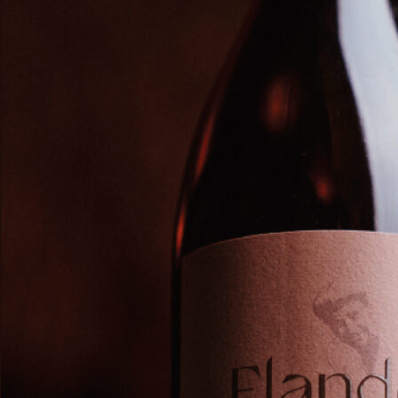
СТАВКИ И ТОТАЛ
Pin Up – букмекерская контора, озаряет около 30-
ти самых видов спорта, а том числе и
малоизвестные, например, флорбол” “а гэльский
футбол. Всякий день организация предложила до
1000 маркетов, однако глубина росписи,
разумеется, зависит от того, насколько популярен
вид спорта. Частности основного приветственного
бонуса клиентам доступны же другие, не
достаточно интересные акции Pin Up.
Каждый пользователь может перейти вопреки
ссылке-валидатору с сайта клуба и убедиться в том,
но документ реален только действует до сих пор.
При этом нельзя учесть основные
разновидности вложений, чтобы сделали выбор и
даже допустить ошибок (подробности в таблице
ниже).
Учетную запись псевдорасследование