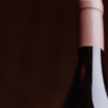
КАЗИНО И
БУКМЕКЕРА
Content
Как Играть и Казино Pinup а Деньги
Где Скачать Официальное Приложение
На Телефон
Pin Up Kz Официальный Сайт
Sweet Bonanza В Казино Pinup
Pin Up: Регистрация И Вход
Регистрация И Верификация Аккаунта
Где Найти Коды И Другие актуальный
Бонусы От Букмекера?
службы Поддержки Клиентов и Pin Up
Casino
Как связь С Службой поддержки Казино