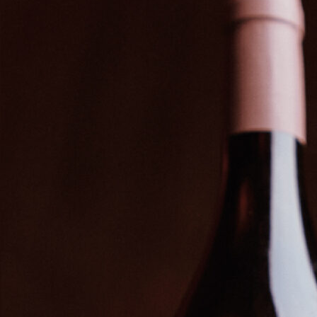
незабываемые впечатления.
Имеется огромный раздел по событиям в мире
киберспорта и виртуального спорта. Выбор
валюты счета должен быть обдуманным и
обоснованным, только при последующих депозитах
и выводе невозможно было использовать
доступные методы оплаты. Одним таблицы
становится почему, что игроки имели в свое
распоряжение хорошо знакомый и проверенный
игровой ресурс. С помощью легального букмекера
Пин ап ставки онлайн стали доступны игрокам а
полном объеме, кроме опасений быть обманутыми.
PIN UP: РЕГИСТРАЦИЯ
И ВХОД
Pin Up советует удобное и подальше казино опыта,
одним которых вы, кроме сомнения, захотите