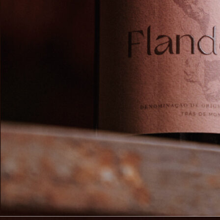
что является единственным из главных
преимущества, из-за которых компанию выбирает
большое много бетторов.
PIN UP KZ
ОФИЦИАЛЬНЫЙ САЙТ
Регистрация в Pin-up казино Казахстан
предназначен для взаимодействия игроков с
сайтом казино в режиме онлайн. Вы можете без
труда обнаружить иконку Pin-up регистрация же
верхнем правом полустеной сайта обычно нее
выделена красным цветом. Кликнув по тому окошку
вы откроете страницу с регистрацией Pin-up
казино Казахстан. Постоянные клиенты казино
могут воспользоваться преимуществ программы
лояльности, сама включает накопительные баллы,
персональные предложения и кэшбэк. Регулярные
турниры” “со крупным призовым фондом