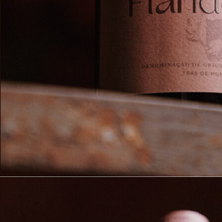
ОФИЦИАЛЬ
НЫЙ САЙТ
PIN UP KZ
PIN UP KZ ᐉ
ОФИЦИАЛЬ
НЫЙ САЙТ