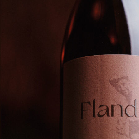
emin olmak için düzenli olarak bağımsız denetimlerden
geçer. Bu denetimler, oyunların rastgele sonuçlar
ürettiğini ve manipülasyona karşı korunduğunu
doğrular.
Çevrimiçi slot oyunlarının heyecan verici dünyasına
dair içgörüleri paylaşacağım Türkiye’deki slotlarla ilgili
kapsamlı rehberimize hoş geldiniz.
LEX Casino, uluslararası alanda edindiği sağlam itibarı
ve oyuncu odaklı yaklaşımıyla dikkat çekiyor.
En çok kazandıran canlı ve on-line slot siteleri
arasından istediğinizi seçin, yatırımınızı yapın ve tek tıkla
kazanmaya başlayın.
JACKBIT’in bahissiz dönüşlerinden Thunderpick’in 2.
000€’luk eşleşmesine, 2025’in kumar siteleri değerle
dolu.
Video slotlar, klasik a few makaralı makineler, jackpot
oyunları ve tematik slotlar dahil olmak üzere birçok
farklı oyun türüne tek noktadan ulaşabilirsiniz. Çevrimiçi
casinolar giderek daha fazla canlı krupiyer oyunu