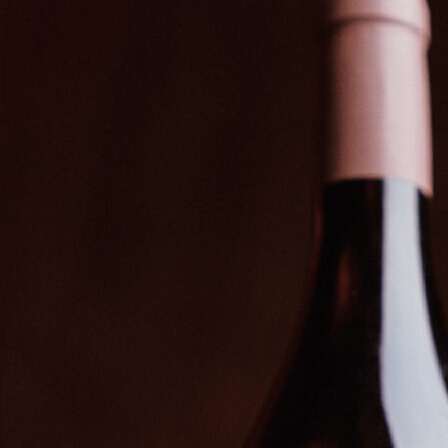
YASAL CASINO
SITELERI
Slot oyunları, anlık kazançlar, jackpot oyunları, masa
oyunları, canlı casino oyunları gibi farklı kategorilerdeki
oyunlar, Türk oyuncularının ilgisini çekiyor. Belatra,
Gamebeat, Bulletproof, Booming Video games, KA
Gaming, Orbital Gaming, Mancala Video gaming gibi
büyük oyun sağlayıcıları, tüm bu oyunları Türk
oyuncularına sunuyor. Online kumar dünyasına adım
attığım ilk günden beri, PINCO gibi platformları mercek
altına almayı severim.
Ancak, sorumlu oyun oynamak ve sınırlarınızı bilmek de
oldukça önemlidir. Unutmayın, kumar eğlence amaçlı
olmalı ve finansal sorumluluklar göz ardı edilmemelidir.
Sonuç olarak, birçok oyuncunun kendi evlerinin
rahatlığında oynamanın rahatlığını ve heyecanını
yaşamasıyla, çevrimiçi slotlar Türkiye’de giderek daha
popüler hale geldi. Ancak güvenli ve keyifli bir oyun