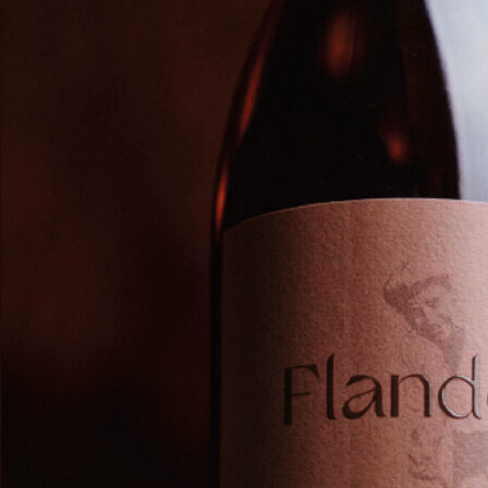
Güvenilir Canlı Casino Web Sitelerinin
Adresi İçin Bonus Çeşitliliği Neden Önemlidir?
Türkiye’deki Slot Machine Game
Oyuncularına Özel Bonuslar
Casinovale
S: Slot Machine Game Oyunlarında
Kazanma Taktikleri Ve Stratejileri Nelerdir?
En İyi Slot Siteleri
Türkiye’de Online Slotlar Nedir Ve Nasıl
Çalışır?
#3 Katsubet: Büyük Oynayanlar Için Yasal
Casino Siteleri
Güvenilir Yeni Online Casino Slot Sitelerinin
Adresi En Son Çıkan Oyunlar Ve Bonuslar
Hangi Oyunlar Tercih Edilmeli?
En İyi Slot Oyun Siteleri
En Yeni Slot Siteleri Hangileridir?
Son Yazılar
Slot Siteleri Nasıl Lisanslanır?
Lisanslı Ve Yasal Casino Siteleri Ile Özel