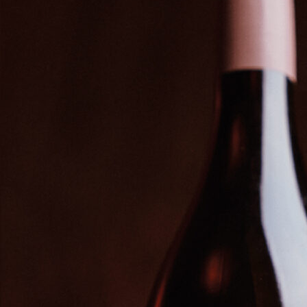
olarak, özellikle Türkiye’den ve Türkçe konuşan
ülkelerden oyuncular için sunduğu imkanları yakından
inceledim.
Online kumar dünyasında yeni bir durak arayanlar için
LEX Casino’yu mercek altına aldım.
Platform, ankle rehab ebook eğlence hem sobre
kazanç odaklı bir deneyim sunarak, farklı beklentilere
hitap etmeyi başarmaktadır.
Oyun seçiminiz söz konusu olduğunda normdan bir
değişiklik arıyorsanız, onu yeni çevrimiçi
kumarhanelerden birinde bulabilirsiniz.
Slot sitelerindeki sağlayıcıları sitelere üye olduktan sonra
veya sitenin en alt kısmında bir görsel şeklinde
görmeniz mümkündür. Eğer ki üye olmadan” “bilgi
almak istiyorsanız, sitelerin canlı destek bölümlerinden
iletişime geçerek slot machine sağlayıcıları hakkında
bilgi sahibi alabilirsiniz. Slot oyunları tamamen şansa
dayalıdır, ancak yüksek RTP’ye sahip oyunları tercih
ederek kazanma ihtimalinizi artırabilirsiniz. Oyunculara