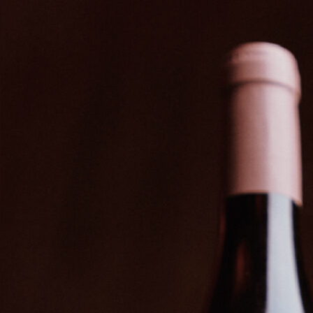
Oyuncular, gerçek krupiyelerin yönettiği oyunlarda
şanslarını deneyebilir ve büyük kazançlar elde etme
şansı yakalayabilirler. Progressive jackpotlar, slot
oyunlarında büyük kazanma şansını artıran heyecan
verici ödüllerdir. Bu jackpotlar, oyuncuların oynadıkça
biriktirdikleri bir fon havuzundan oluşur. Online bahis
dünyasında adını sıkça duyduğumuz Sportsbet. io,
özellikle spor bahisleri ve kripto em virtude de
entegrasyonuyla öne çıkan bir platform. Benim gibi
hem analitik düşünen hem de rekabeti seven biri için,
bu platformun sunduğu hızlı ve şeffaf deneyim oldukça
çekici. Sportsbet. io, sektördeki sağlam itibarıyla dikkat
çekiyor; güvenilirliği ve oyuncu dostu yaklaşımıyla
tanınıyor.
TÜRKIYE’DEKI BIR
ÇEVRIMIÇI SLOT