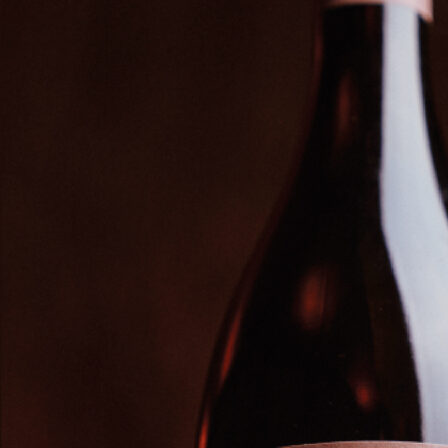
para yatırma ve çekme seçenekleri sunar.
Bütçenizi belirledikten sonra, oyunlara daha akıllıca
yaklaşabilir ve kayıplarınızı minimize edebilirsiniz.
Çoğu slot oyunu, ücretsiz dönüşler, yüzde olarak
belirlenmiş bonuslar veya özel semboller sunar.
Günümüzde binlerce online slot sitesi arasından
seçim yapmak oldukça zorlaşabiliyor.
Türkiye’de kumar oyunları yasaklı olduğunda dolayı, bu
yüzden sayfalara, “illegal siteler” yaftası yapıştırılmıştır.
İşbu konuda sizlere lisansları kontrol etmenizi ve
oyuncusu olmak istediğiniz slot şirketinin kurallarını iyi
okumanızı şiddetle” “öneririz. Öncelikle, slot sitesinin
güvenilirliği ve yasal bir şekilde faaliyet gösterip
göstermediği kontrol edilmelidir. Sitede lisans
bilgilerinin net bir şekilde belirtilmesi empieza tanınmış
bir lisans kuruluşu tarafından onaylanmış olması, sitenin
güvenilirliğinin bir göstergesidir.
CASINOVALE