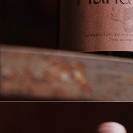
Özellikle Türkiye’deki oyuncular için sunduğu geniş
oyun yelpazesi ve ödeme kolaylıklarıyla öne çıkıyor.
Jackpot slotlar, progresif slotlar empieza bonus
özellikli slotlar gibi çeşitli oyun türleri, oyunculara büyük
ödüller kazandırma fırsatı tanır.
Bu sayede dolandırıcılık veya afin de çekme sorunları
yaşamadan oyun keyfi yaşayabilirsiniz. SlotSiteleriPro,
internet üzerinden en iyi position oyunlarını
oynayabileceğiniz güvenilir platformların listesini sunar.
Bu platform, erişimi engellenen adreslere jalan keluar
giriş bağlantıları sağlayarak kesintisiz hizmet almanızı
sağlar. Özellikle yeni kullanıcılar için rehber niteliğinde
içeriklere empieza güvenlik ipuçlarına ag yer verilir.
#3 KATSUBET: BÜYÜK
OYNAYANLAR IÇIN