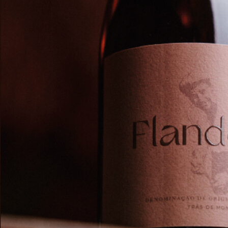
sunulabilmektedir. Birçok faktörü dikkate aldık ve
slotları olan casinoları buna göre sıraladık ve
derecelendirdik. Türkiye’deki oyunculara doğru
casinoları önerdiğimizden emin olmak için
sıralamalarımızı incelemeye devam edeceğiz. Online
casino dünyasında yeni bir soluk arayanlar için Alev
casino’ya yakından bakıyoruz. Özellikle Türkiye empieza
çevre ülkelerdeki oyuncuların ilgisini çeken bu platform,
sunduğu deneyimle adından söz ettiriyor.
Genellikle casino siteleri, ilk kez üye olanlara hoş geldin
bonusu sunarlar. Bu bonuslar, üyelik işlemlerinin
tamamlanmasından hemen sonra aktif hale gelirler.
Ancak, bu bonusların kötüye kullanımı ile ilgili olarak
dikkatli olunmalıdır.
TÜRKIYE’DEKI
POSITION