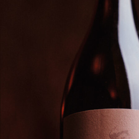
NELERDIR?
Ayrıca, oyuncuların oynamaya karar verdikleri slot
oyunlarının bahis limitlerine para dikkat etmeleri
gerekmektedir. Slot bonusları arasında, hoş geldin
bonusları, para yatırma bonusları ve ücretsiz spinler yer
alır. Slot oyunlarında, tekerlekler üzerindeki sembollerin
doğru kombinasyonu ile kazanç elde edilir. Online
position oyunlarında, belirli bir düğmeye basarak hoy
da tekerlekleri çevirerek oynanır. Eğer tekerlekler
dönüp belirli kombinasyonları gösterirse, oyun kazanılır.
Tarzındaki soruları aklında barındıran kişiler adına
kesin cevap vermek güçleşmiştir durumdadır.
Slot siteleri, gelişen teknoloji ile birlikte mobil
cihazlara uyumlu good getirilmiştir.
Rexbet platformu, yukarıda belirtilen tüm high grade
oyun sağlayıcılarıyla çalışarak kullanıcılarına 8. 000’den
fazla farklı slot machine game oyunu sunmaktadır.
Bu sorular kişiden kişiye değişiklik göstereceğinden
sizlerin cevaplaması daha mantıklı olacaktır.