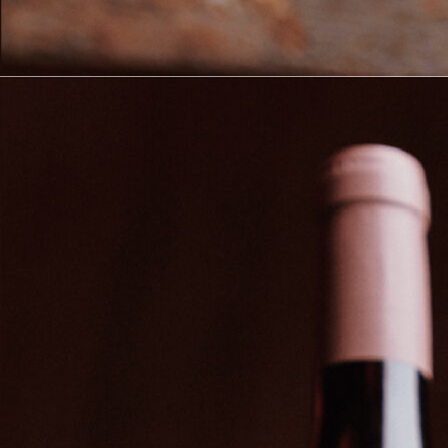
establishment Long yer almaktadır.
Özellikle Türkiye empieza çevre ülkelerdeki oyuncular
için varlığı oldukça hissedilir. Popüler slotlardan canlı
krupiyeli oyunlara kadar geniş bir oyun yelpazesi
sunmaları, çeşitlilik arayan oyuncular için büyük bir artı.
Casino sitelerinin üyelerine kaliteli ve” “geniş oyun
seçenekleri ile” “hizmet verdiği bilinmektedir. Uzun
süredir Türkiye bahis sektöründe bulunan CasinoMaxi
en iyi casinos sitelerinden biridir. Bahis severler bu
firmaya kayıt olduktan sonra promosyonlardan
faydalanarak anında kazançlara ulaşmaktadır.
S: SLOT MACHINE
OYUNLARINDA
KAZANMA TAKTIKLERI
VE STRATEJILERI