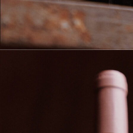
OYUNCULARINA
ÖZEL BONUSLAR
Donma veya kasma gibi sorunlarla karşılaşmadan, akıcı
bir şekilde oyunlara katılabilirsiniz. Mobilbahis, kullanıcı
dostu arayüzü sayesinde mobil cihazlarınızla oyunlara
kolayca erişim sağlar ve bu özelliğiyle diğer adresler
arasında önemli bir fark yaratır. 2014 yılında kurulan 7Bit,
Türkiye’deki kumar siteleri arasında en büyük kripto
hoşgeldin bonusu paketine sahip olan platformlardan
biridir.
Bir canlı casino web sitesinin bonus tekliflerinin
empieza içeriklerinin en büyük gücü olduğunu iddia
etmek yanlış olmaz.
Daha önce para belirttiğimiz gibi, oyunculara çok
çeşitli mevcut ödeme yöntemleri sunmak, en kaliteli
durante yeni casinoların your ex birinin cebinin asıdır.
En iyi slot sitelerinin adresi, oyunculara güvenli ve hızlı