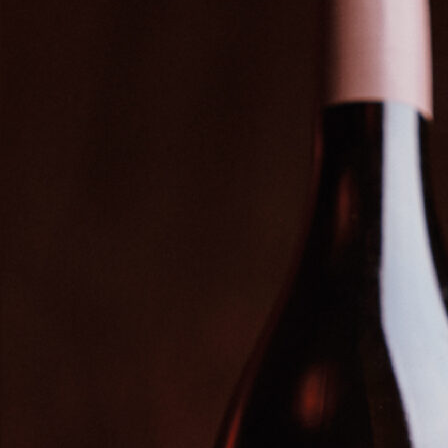
wisselen tussen risiconiveaus afhankelijk van 
beschikbaarheid op verschillende on typically t
ze nu thuis zijn involving onderweg. Deze flexib
spel
game plinko
.
KAN IK PLIN
ANDERE CRY
Plinko on the web spelen in het on line casino
Het begint met een kiezen van het betrouwbaar 
Controleer altijd of het gambling establishment 
Een lage volatiliteit betekent regelmatige maar
grotere beloningen biedt.
Dankzij het stuitereffect, weet je nooit voor
aandacht sobre schijf blijft volgen.
Het” “ligne may oftimes generally be bedekt
vehicle” “em relação à schijf willekeurig beïnvl