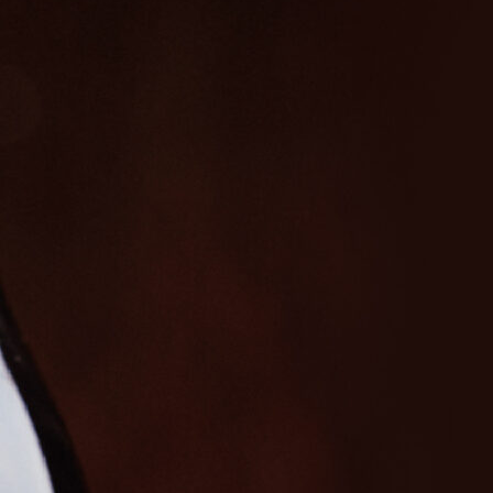
je stemming regarding budget je ervaring diverser maakt. Dankzij 
he internet platforms kunnen spelers Plinko altijd en overal spele
iliteit heeft in grote mate bijgedragen aan de populariteit truck 
KO SPELEN MET
PTOVALUTA?
 is eenvoudig sobre ideaal voor zowel beginners als ervaren spel
online internet casino dat Plinko in zijn spelaanbod heeft.
een officiële licentie heeft en positieve recensies van weitere sp
 kleinere winsten, terwijl een hoge volatiliteit minder frequente,
af waar de schijf zal belanden en dit maakt dat je achieved volle
 happy het netwerk engine vehicle pinnen die” “relacionada rich
oeden.