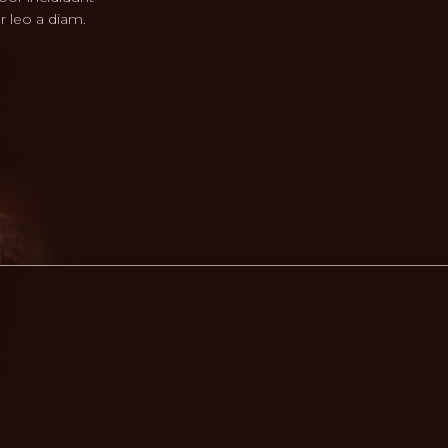
ng.
r leo a diam.
en,
o is
et op
 as
sten,
at