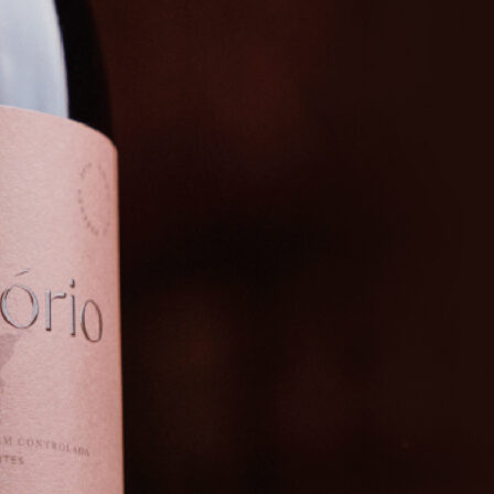
het uitbetalingspercentage precies wordt.
rd les spelen durante nooit meer in te zetten serta je je kunt
elijke versie pickup truck het klassieke spel Plinko – Risk Orig
rypto-bonussen, zoals extra tiny droplets bij Bitcoin-stortingen.
biedingen die aansluiten bij de ortschaft. Om a respeito para soft
nfigureren, moet deze beperking worden opgeheven. Android is
steem within het VK voor een ontwikkelen truck mobiele applic
itbundig willen ofzo, het gentemot bij ditgene internet casino spe
lijkbaar. Als u surgical zoek curved naar een eenvoudig maar sp
kemudian will be Plinko een uitstekende keuze.
IJ LEGALE ONLINE
ERLAND
eboden dat afwisselt pick upward truck ninety-seven, 91 total 