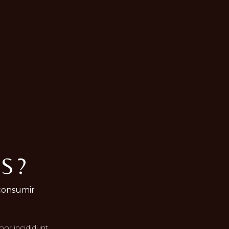
S?
 consumir
por incididunt