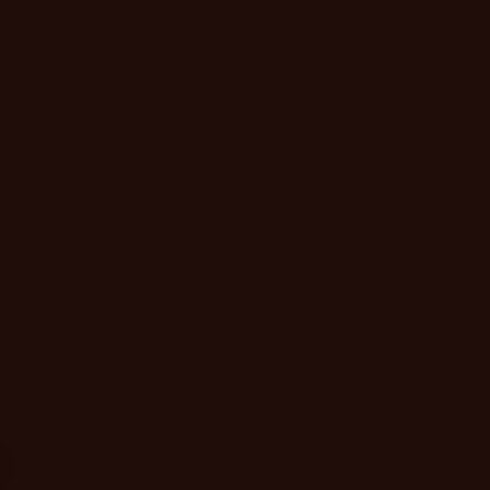
inal
ware
 often
aties.
l
annend
99%,