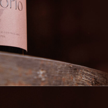
ELEN IN BELGIË
 BE
In
n