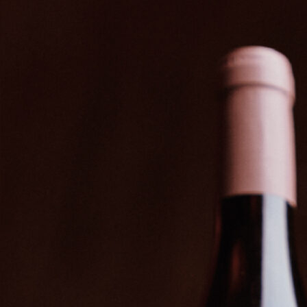
Skip
to
the
content