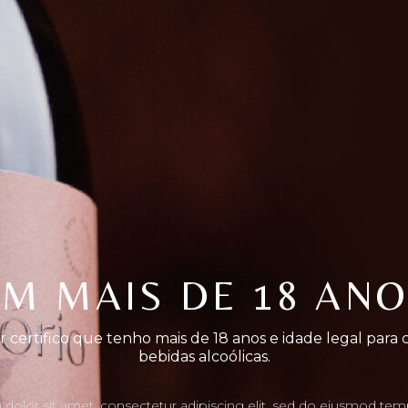
o
EM MAIS DE 18 ANO
r certifico que tenho mais de 18 anos e idade legal para
bebidas alcoólicas.
nen en snelle service, zodat u uw winsten snel sobre zonder
olor sit amet, consectetur adipiscing elit, sed do eiusmod tem