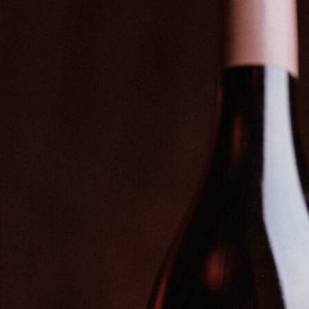
para explorar a vasta diversidade de jogos disponíveis.
No Pin-Up On line casino Brasil, o código promocional
PIN150 é um convite paran uma experiência sobre
jogo ainda também emocionante. Ao tragar este
código por o registro systems no momento do
depósito, os jogadores são recompensados com o
generoso bônus de 150%. Isso dice que qualquer
canon depositado será instantaneamente aumentado,
proporcionando também fundos para investigar a
vasta seleção de jogos disponíveis no Pin-Up. Além
disso, como parte desta oferta distinct, os jogadores
também recebem 250 rodadas grátis que podem ser
usadas na uma variedade de caça-níqueis
emocionantes.
Os slots desatualizados às vezes não funcionam em
smartphones modernos e os novos jogos não
funcionam em dispositivos móveis mais antigos.
De acordo com as análises dos jogadores, temos a
capacidade de dizer que tudo funciona de maneira
constante e durante um longo speed.