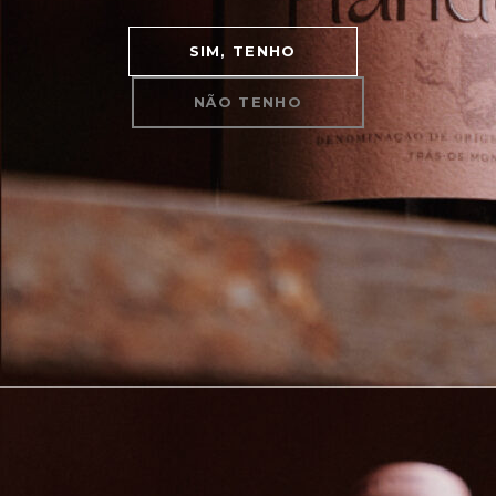
confirmação deles com documentos oficiais.
Estes elementos melhoram an experiência geral de
SIM, TENHO
apostas desportivas, tornando-a mais envolvente e
agradável para os utilizadores.
NÃO TENHO
Mantendo-se informado relacionada as últimas
ofertas, os apostadores podem tomar decisões
estratégicas para maximizar seus potenciais de lucro.
Desenhado com um layout vibrante e convidativo, o
site é otimizado tanto para novatos quanto para
veteranos no mundo dos cassinos online.
Os usuários também culpam um relativo
gerenciamento incomodo dos caça-níqueis em
smartphones. Alguns games (vídeo pôquer, roleta, etc.
) requerem uma seleção necessita de certas posições.
Com um dedo em uma pequena tela sensível ao
toque, não é fácil indicar operating system números ou
tarjetas de jogo desejados. A qualidade e
competitividade das probabilities oferecidas pelas
casas de apostas são um dos aspectos mais”