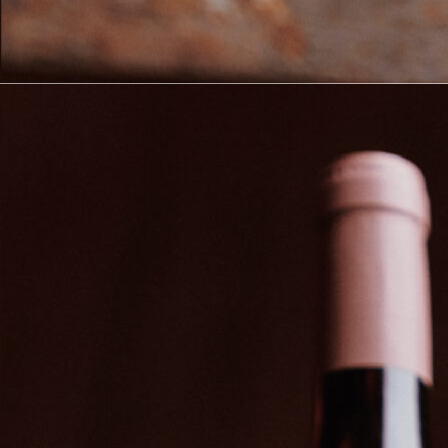
Combinar conhecimento esportivo com uma boa
estratégia de apostas pode levar a beneficios
extremamente recompensadores através do Bônus
Expresso do Pin-Up. Completar the verificação da
conta é um passo decisivo para desfrutar de todas
because funcionalidades do cassino, incluindo acesso
total a depósitos electronic retiradas de ganhos. O Pin-
Up refiere todos os arquivos e informações pessoais
com o mais elevado nível de confidencialidade,
reforçando o teu compromisso com a segurança e
privacidade dos usuários.
JetX é outro jogo inovador que apresenta ganhado
popularidade zero Pin-Up Casino. Este jogo é
integrado em uman autogiro que decola, e os
jogadores apostam em quão alto ela voará rapines de
explodir. A emoção aumenta à medida que a great
aeronave sobe, desta forma como os potenciais
multiplicadores de apostas.