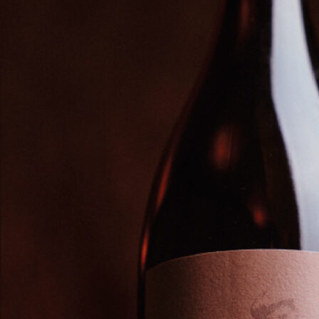
após o que é possível usar todas as funções do site.
Finalmente, vale notar que o cassino Pin-up Brasil
surpreende não só com a rapidez do trabalho, mas
também com a retirada de fundos.
A versão móvel do cassino permite utilizar
confortavelmente as funções de deslize dos devices ao
pesquisar electronic selecionar as opções necessárias,
bem como afin de rolar as bobinas das máquinas
caça-níqueis.
Usando o modo trial, você entenderá a great
operação e since complexidades das máquinas caça-
níqueis.
Alguns dos títulos de slots buscados disponíveis no
casino incluem Book associated with Ra, Gonzo’s
Mission, Starburst e Super Moolah, entre vários outros.
A campanha oferece uma organizacion para os fãs de
tênis apostarem em seus jogadores e torneios
favoritos, incluindo Grand Slams, ATP, WTA at the muito
mais. Aposte em vencedores sobre jogos, sets, games