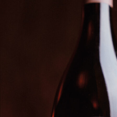
evento. Desde apostas simples até acumuladas e
sistemas, há opções para en absoluto tipo de
apostador. Complementado por promoções e bônus
frequentes, a seção sobre apostas esportivas perform
Pin-Up é o destino imperdível pra qualquer entusiasta
para esportes e apostas. O sistema para apostas é
projetado para ser intuitivo e fácil sobre usar,
permitindo la cual os usuários encontrem rapidamente
seus eventos preferidos, compreendam since
cotações e façam suas apostas com confiança.
O site móvel foi desenvolvido afin de oferecer a
mesma qualidade de experiência que a versão
desktop, com the vantagem adicional sobre ser
acessível sobre qualquer dispositivo móvel, a qualquer
momento.
Estes jogos são conhecidos não só pela sua
qualidade gráfica e temática envolvente, mas também
pelas possibilidades de ganhos e jogabilidade
dinâmica.
Com probabilities competitivas e uma interface