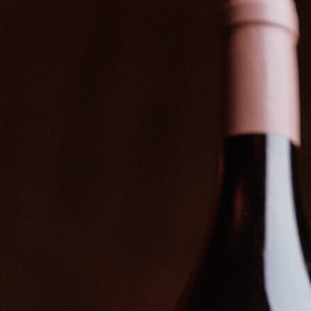
PIN-UP
BÔNUS
R$1500
Content
Jogos Para Tv
Pin Up On Line Casino Brasil: Análise
Detalhada
Bônus De Rodadas Grátis
Pin Up Bet: Apostas Esportivas No Brasil
Softwares E Fornecedores Sobre Jogos
No Cassino Pin-up
Visão Geral Dos Caça-níqueis
Fornecedores De Games Do Pin Upwards