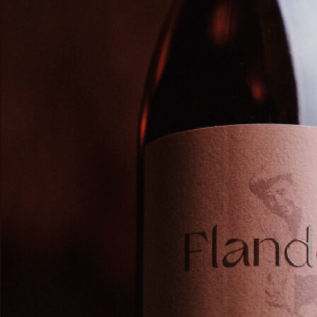
Essa é uma ótima maneira de testar a sorte search
engine optimization a necessidade de sair de casa,
proporcionando conforto electronic comodidade aos
usuários.
Por isso, é important para os jogadores
familiarizarem-se com estas diretrizes e manterem-se
atualizados com quaisquer mudanças ou atualizações.
A criação de uma conta é feita em poucos passos,
permitindo que operating system usuários comecem
a jogar em um curto espaço de pace.
Na primeira vez, você insere teu número de
telefone e confirma-o, selecione sua moeda predileta
e” “em seguida siga para o site oficial.
Além disso, o cassino atende à emergente demanda
por transações de criptomoedas aceitando Bitcoin,
Ethereum electronic Litecoin, proporcionando
anonimato e processamento rápido. O jogo para
mesa A seção inclui todos os favoritos clássicos do
cassino, desde black jack e roleta até bacará e pôquer.
Cada jogo vem em várias versões, permitindo aos