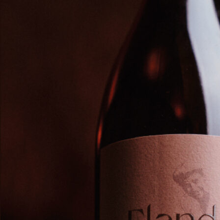
30 DE SETEMBRO, 2025
FLDR_ADM
ОФИЦИАЛ
БУКМЕКЕР
КАЗАХСТА
МОСТБЕТ 