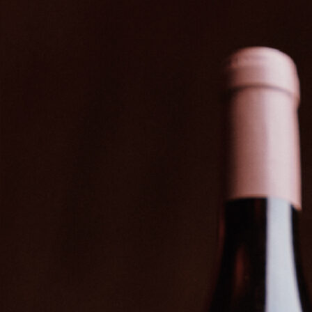
Skip
to
the
content