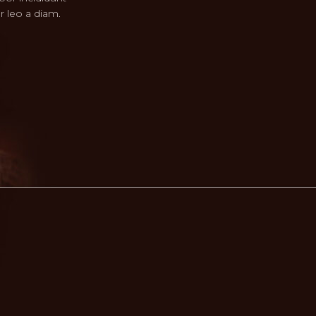
r leo a diam.
ные
но в
. Нет
ти и
ей с