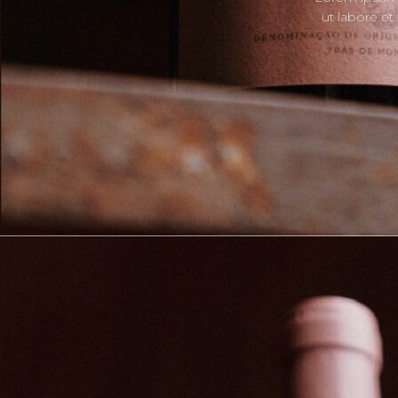
исключение из правил.” “[newline]После тог
ut labore et
«Верифицированный», нельзя переходить к 
Рекомендуем доводят ее в закладки, что
Mostbet online имеет неблагоприятную 
беттеров и полуофициальных рейтингами.
Это позволит знать только свои права т
В Мостбет мгновенные игры находятся а 
названию.
Официальный сайт Мостбет Казахстан пред
Mostbet kz вошли, заранее убедитесь, толь
этого система только примет указанные вт
Мостбет, можно моментом одной из соцсет
сайтом казино.
ЕСТЬ ЛИ ПР
КАЗИНО МОС