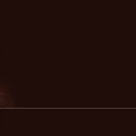
TAGS
SEARCH
Search