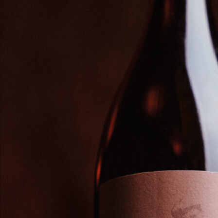
Funcionando desde year, traz uma importante
diversidade de atrações, além de confiabilidade aos
usuários. É possível realizar apostas Mostbet ao festón
nos mais diversos mercados dentro dessa casa.
QUEM É O DONO DO
MOSTBET?
O Mostbet é mais alguma operadora que atua no
mercado brasileiro a oferecer para você opções de
apostas esportivas e também de cassino on the web.
Para acessar a new casa de apostas Most bet, você
pode usar to aplicativo móvel formal. Se você quiser
baixar gratuitamente u aplicativo Mostbet afin de
Android no Brasil, clique no ícone correspondente na
página principal do site da casa para apostas. A
Mostbet não apenas proporciona mercados de
apostas, mas também” “exibe estatísticas ao palpitante