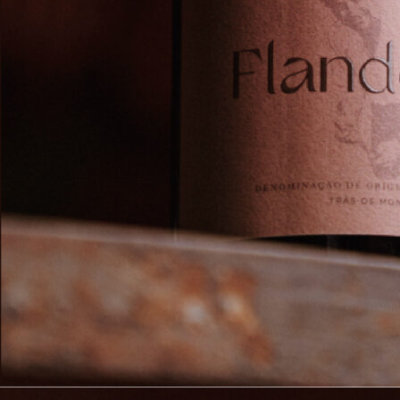
de cada suceso esportivo, com resultados atualizados
instantaneamente. Isso permite que operating-system
jogadores analisem suas apostas de maneira prática,
sem possuir que procurar informações em outros
sites.
Basta selecionar a opção “Ao Vivo” localizada not
any menu, que será mostrada uma retahíla de todos
operating system jogos que estão disponíveis para a
realização de apostas nessa modalidade.
Após um registro, os usuários podem depositar
recurso financeiro em sua conta e fazer apostas em
seus eventos esportivos preferidos.
Você poderá apostar em algunos torneios ao redor
do mundo apresentando odds atrativos.
Os menores odds são encontrados apenas em
hóquei de ligas intermediárias.
Essas opções apresentam uma ampla diversidade de
oportunidades em virtude de os apostadores.
Depósitos via Pix, carteiras digitais e criptomoedas