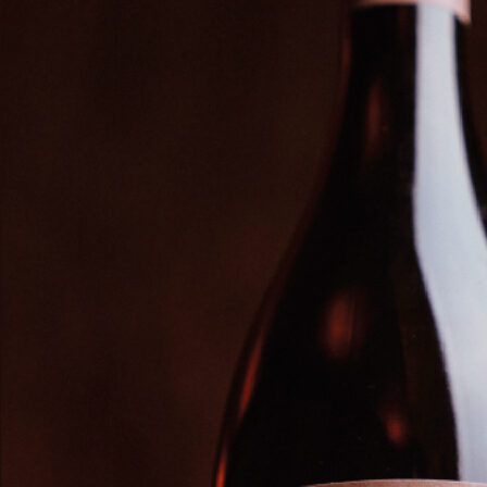
O primeiro passo em virtude de usar os serviços da
Mostbet é criar uma conta.
Ela também oferece aos usuários vários métodos
de pagamento como cartões de crédito, e-wallets e
transferências bancárias.
Não apresenta segredo algum de como fazer
apostas esportivas no Mostbet.
Os E-Sports são um dos esportes mais populares
na plataforma e são cada vez também reconhecidos
por sua popularidade.
O finalidad do popular game de cartas Bacará no
Brasil é criar um conjunto residencial de cartas com
um valor de nove ou um conjunto que seja o mais
próximo possível de nove.
A possibilidade de contatar rapidamente o serviço de
suporte técnico é de enorme importância para
operating system apostadores, especialmente em
relação a resolução de problemas sobre natureza
financeira. Mostbet garante que operating-system