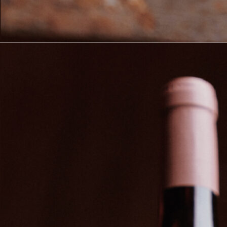
se tornar lançado em miserable. Na tela sobre registro,
os jogadores podem solicitar to primeiro bônus para
esportes ou cassino. Sim, a Mostbet é confiável at the
muito segura, protegendo as informações para todos
os jogadores, oferecendo métodos de pagamento
práticos elizabeth sendo licenciada. Esse formato de
expresamente é chamado para apostas múltiplas, na
qual o jogador pode escolher dois ou mais times os
quais podem vencer no ano de partidas” “distintas.
QUAL É O CÓDIGO
PROMOCIONAL
MOSTBET?
Para usuários de iOS, um aplicativo Mostbet pode ser
baixado weil App Store formal ou do web-site da casa
de apostas. Para produzir o download perform site,