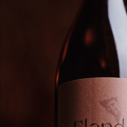
4 DE JUNHO, 2025
FLDR_ADM
SEM CATEGORIA
MOSTBET: O
WEB-SITE
OFICIAL DA
LÍDER EM
APOSTAS
ESPORTIVAS