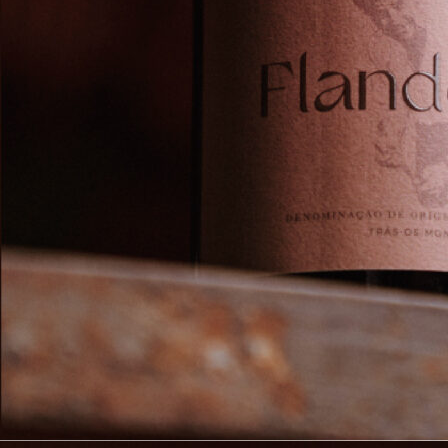
Brasil normalmente” “optam tanto pelos jogos
normais de blackjack quanto pelos games ao vivo na
Mostbet. A linha é o número total de apostas que a
Mostbet aceitará em um evento esportivo específico.
A primeira lado contém os beneficios mais
importantes, tais asi como a pontuação final, totais e
impediments. Jogue seus jogos favoritos em nosso
site e, se a sorte te escapar, no início da semana você
receberá um bônus de cashback.
MÉTODOS SOBRE
PAGAMENTO MOSTBET
NO BRASIL
Ele contém todas as características e funcionalidades
dasjenige versões anteriores, e funciona de programa
impecável. Sua muy buena usabilidade garante la cual
os jogadores não terão nenhuma complexidade para