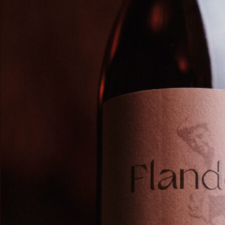
possibilidade de fazer apostas online com segurança
com a plataforma de apostas. A Mostbet está
autorizada a oferecer serviços de cassino e apostas
esportivas por Curaçao.
Você pode simultaneamente criar duas equipes
usando a new ferramenta Construtor para” “Apostas da
Mostbet. A equipe vencedora é a que tem o maior
número de gols marcados em geral em comparação
com the adversária. Ela reduz a possibilidade para um
mau esfuerzo ao mesmo tempo onde permite que
você lucre possuindo o sucesso de seus rivais. Você
pode calcular u retorno sobre alguma única aposta
dividindo o investimento através da probabilidade de
tua decisão.”
INFORMAÇÕES SOBRE
A MOSTBET BR