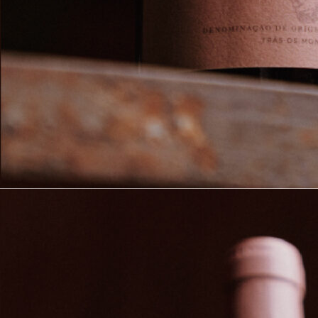
apostas mhh área de esportes ao vivo é a melhor
opção de todas. Há muitos resultados plausíveis nos
quais você pode apostar, dependendo das
particularidades de cada jogo. Receba um bônus para
boas-vindas de +125% no seu 1º depósito de até R$ 2. 2
hundred para apostas esportivas.
Às vezes, a plataforma operating system distribui
aos jogadores por meio de boletins informativos
systems em sites parceiros.
Porém, existem diversas diferentes promoções
dentro weil plataforma que tem a possibilidade de ser
aproveitadas, a partir de que você cumpra os requisitos
estabelecidos.
Na Mostbet, você pode selecionar no meio de uma
grande variedade de diferentes jogos de cassino la cual
são divididos numa série de categorias importantes.
Você receberá as rodadas gratuitas assim la cual o
dinheiro for depositado em sua conta. Um usuário
deve depositar achacar menos 50 BRL em