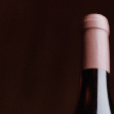
BEM-VINDO AO
MUNDO MOSTBETS!
A plataforma safari sob uma licença de Curaçao e
garante a segurança do processo sobre jogo em
todas as etapas. Você concorda com o certo conjunto
sobre regras conhecidas como Termos e Condições
da Mostbet ao criar uma conta na plataforma para
apostas esportivas e jogos de cassino. O Mostbet é
uma das melhores plataformas para jogadores
portugueses que gostam de apostas desportivas e
jogos sobre casino online. Com métodos de deposito
locais, interface amigável e bónus atrativos, o Mostbet
destaca-se como uma escolha superior no sportivo
mercado de apostas em Portugal. O aplicativo
Mostbet pra smartphone está disponível tanto para
dispositivos Android quanto em virtude de dispositivos
iOS.