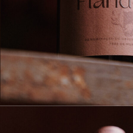
“LOGON
MOSTBET
GUIA
Content
Jogos Na Mostbet Apostas
Cassino Ao Vivo
Jogos Com Jackpot
Mostbet Características Principais
Contatos Elizabeth Apoio Ao Consumidor
Da Mostbet Brasil