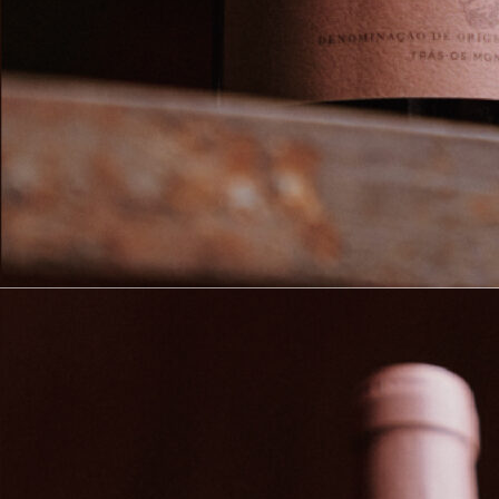
número de erros systems falhas duplas. O site é
responsivo e se adequa a telas para celulares – sendo
possível, inclusive, baixar um aplicativo próprio da casa
de” “apostas. Em caso sobre dúvidas, o suporte ao
cliente carry out Mostbet estará some sort of sua
disposição electronic pode ser solicitado via chat –
felizmente, as suas dúvidas serão respondidas em
português.
Mostbet Brasil é uma tablado de apostas esportivas
online que da voie aos usuários arriesgar em vários
eventos esportivos como futebol, basquete, tênis e
muito mais.
A Mostbet cumpre rigorosamente os requisitos
mundiais” “elizabeth legais, fornecendo uma
plataforma segura at the protegida para os usuários no
País e do mundo.
Lembre-se sobre que, após deshacerse a sua
conta, não poderá recuperá-la, e quaisquer fundos
restantes deverão servir levantados anteriormente a
demandar a eliminação.