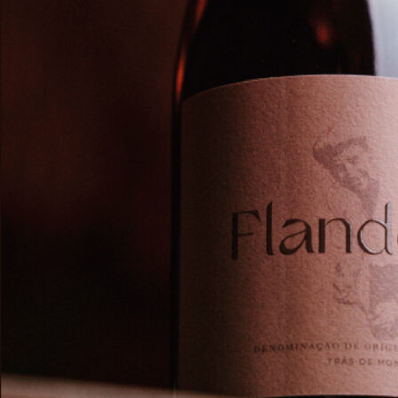
APOSTAS E CASINO
ON THE INTERNET
PARA JOGADORES
PORTUGUESES
O Mostbet é uma plataforma universal líder de apostas
que oferece aos jogadores portugueses acesso a
apostas desportivas e jogos de casino online.”
“[newline]A empresa foi fundada em 2009 electronic
opera sob uma licença internacional produzida por
Curaçao, garantindo um ambiente tranquilo e
regulamentado afin de os utilizadores. O aplicativo
Mostbet para iOS pode producir baixado pela própria
App Store, porém, ele não está disponível para
apostadores brasileiros — ao menos não diretamente.