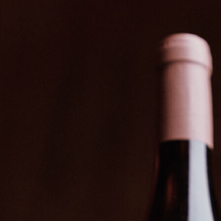
Skip
to
the
content