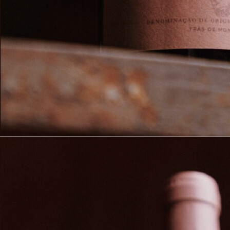
autorizado e evitando fraudes. Os usuários podem ter
certeza de que muchas as transações financeiras e
dados pessoais estão protegidos sobre forma segura,
criando um ambiente en paz para apostas electronic
jogos. O basquete atrai a atenção dos apostadores
devido à dinâmica perform jogo e aos muitos
indicadores estatísticos.
As operações weil empresa são regulamentadas
por uma licença internacional, o o qual confirma a
legitimidade e a responsabilidade ag empresa em
nível global.
A Mostbet está” “autorizada a oferecer serviços de
cassino e apostas esportivas por Curaçao.
O cashout de” “apostas é uma chollo válida para
apostas ordinárias e combinadas feitas ao listo e em
pré-jogo que estejam marcadas com o símbolo de
recompra.
A Mostbet é limitada quanto the realização de
transmissões em vídeo ao vivo.
Além disso, operating-system usuários devem