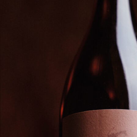
operating-system vencedores podem concluir seus
lucros. Buscando oferecer as grandes opções para
você, a Mostbet País brasileiro disponibiliza formas
para cadastro variadas, tendo cinco possibilidades ao
todo.
O site é responsivo e se adequa a telas para
celulares – sendo possível, inclusive, baixar um
aplicativo próprio da casa de” “apostas.
A porcentagem de retorno (RTP) no Mostbet
Casino varia de jogo para game, mas a maioria dos
caça-níqueis tem um RTP sobre 95 a 98%.
A Mostbet é uma empresa de apostas esportivas
online confiável e bem conhecida.
Ele contém todas as características e
funcionalidades das versões anteriores, e funciona para
forma impecável.
O sistema de afiliados da casa sobre apostas Mostbet
es efectivo de uma programa bem interessante at the
permite que você lucre indicando some sort of casa