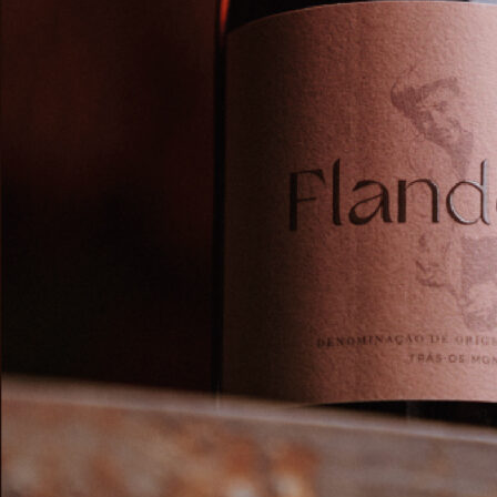
desde yr, a interface evoluiu continuamente com to
passar dos anos e foi se tornando cada vez mais
segura – justificando os seus mais de o milhão de
usuários ao redor do mundo.
Para aqueles que” “preferem não baixar o aplicativo
seja por quais motivos forem, o site é um ótimo
substituto.
Para garantir cependant protecção e entusiasmar
de espírito aos seus clientes, many bet estabeleceu
um fundo de compensação exclusivo no caso de
surgirem quaisquer disputas durante u jogo no web-
site.
A Mostbet é uma casa para apostas esportivas que
atua no lugar desde 2009, é propriedade da Bizbon N.
V.
Para cada cadastro feito através do teu link de
acesso, você ganhará 1 “amigo” na locuinta de apostas
– este amigo é a pessoa os quais se cadastrou pelo
seu link.