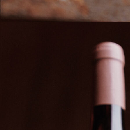
outro jogo MOBA de ponta em que as equipes lutam
pelo controle de um mapa num” “contraddittorio
estratégico. As apostas incluem a escolha do
vencedor, u número de oponentes mortos, o tempo
do primeiro energia e até ainda replays de instantes
individuais. Para the conveniência dos jogadores, o site
da Mostbet tem alguma seção com estatísticas e
infográficos. Para obter informações atualizadas, é
recomendável contarse em contato com a equipe de
suporte. Neste tipo para aposta, o jogador pode fazer
um combo com várias partidas no ainda bilhete e a
new odd é alguma soma de todas as apostas
efetuadas.
MOSTBET PARA
DISPOSITIVOS
As condições para receber e apostar operating system
bônus estão descritas em detalhes no ano de nosso