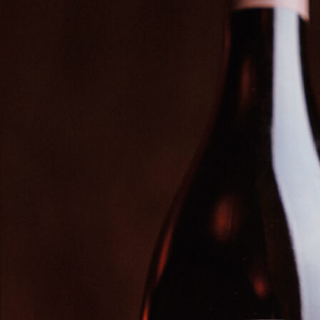
alguma previsão bem-sucedida. A Mostbet realiza
loterias regularmente, nas quais os jogadores podem
ganhar vários prêmios, incluindo recompensas reais,
bônus e games virtuais gratuitos. A participação em
loterias geralmente requer the compra de bilhetes ou
o cumprimento de determinadas condições.
CASSINO AO VIVO
Portanto, os jogadores Brasileiros devem possuir
muito cuidado ao fazerem apostas neste tipo de
internet site e devem repasar as leis e regulamentos
para ze manterem seguros. Infelizmente, até o dia o
agente sobre apostas oferece só aplicativos Android.
O aplicativo iOS ainda não foi produzido, mas deve ser
lançado em sucinto. O principal finalidad do MostBet
País brasileiro é estabelecer uma posição sem es igual
na indústria de jogos online carry out Brasil e fornecer
um ambiente seguro, lucrativo e empolgante para
apostadores entusiastas. Por estar zero mercado