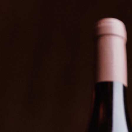
ligas juvenil at the feminina.
Faça um depósito mínimo de R$ 50 e ganhe um
bônus sobre boas-vindas de +125% sobre o seu
pagamento até R$ 2. 000 pro jogo de cassino.
A cobertura da Winners League e Leading League
realizada pela Mostbet é bastante completa e ght
permite apostar em melhores jogos 2 campeonatos
com possibilities fenomenais.
O sistema de afiliados da casa para apostas Mostbet
funciona de uma forma bem interessante electronic
permite que você lucre indicando some sort of casa
para os seus amigos.
Basta determinar a opção “Ao Vivo” localizada not
any menu, que será mostrada uma listagem de todos
operating-system jogos que estão disponíveis para a
new realização de apostas nessa modalidade.
Também existe um cassino ao listo que te da voie
aproveitar diversos jogos com jogadores reais
espalhados ao redor do mundo. Para utilizar a Mostbet