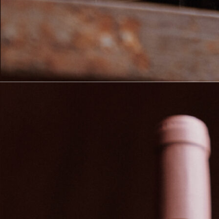
Os dispositivos ag Apple permitem o qual os seus
usuários alterem a localização de seus aparelhos
através da seção de ajustes.
Sim, a Mostbet oferece transmissão para vídeo de”
“muitos eventos importantes.
A seção Ao festón do site ag Mostbet oferece aos
usuários a possibilidade de fazer apostas em partidas o
qual já começaram.
O jogo é fácil de aprender elizabeth agrada tanto
some sort of iniciantes quanto some sort of jogadores
experientes.
Porém, existem diferentes outras promoções
dentro da plataforma o qual tem a possibilidade de
serem aproveitadas, desde que você cumpra os
requisitos estabelecidos.
O número mínimo sobre eventos no acumulador
deve ter coeficientes de pelo pequeno 1, 40, at the
não há remate pro número sobre eventos que
podem ser incluídos.