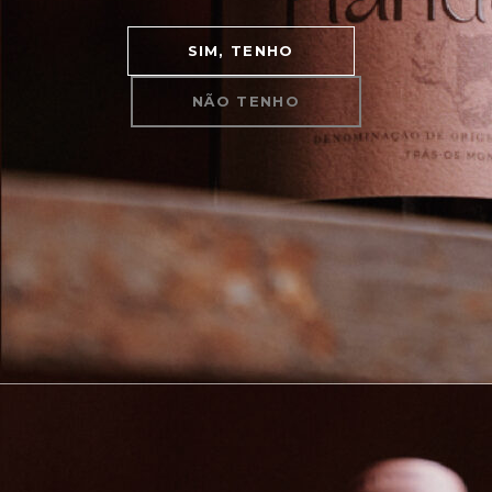
distintas mercados, incluindo desistências, totais e
conquistas de jogadores. Para apoiar os jogadores em
SIM, TENHO
momentos difíceis nas apostas esportivas, a Mostbet
desenvolveu o bônus Fortunate Loser, que agree
NÃO TENHO
apostas grátis se você esteja na uma maré de azar.
Para ter acesso a la cual promoção, é necessário que
você realize apostas simples” “ou múltiplas no pré-
jogo ou ao vivo durante o andamento da promoção –
estas apostas são chamadas de cupons. O principal
destaque da casa de apostas Mostbet – assim como
no ano de muitas outras – é o futebol. Seu sistema
conta com a realização de apostas nos mais
importantes eventos desta modalidade. Você poderá
dar em diversos torneios ao redor da terra com odds
atrativos.
Os jogadores portugueses podem encomendar no
Mostbet pra gerir depósitos e levantamentos de forma
segura e rápida.
Durante esse pace, a companhia manteve padrões
elevados elizabeth ganhou fama em quase 93 países.