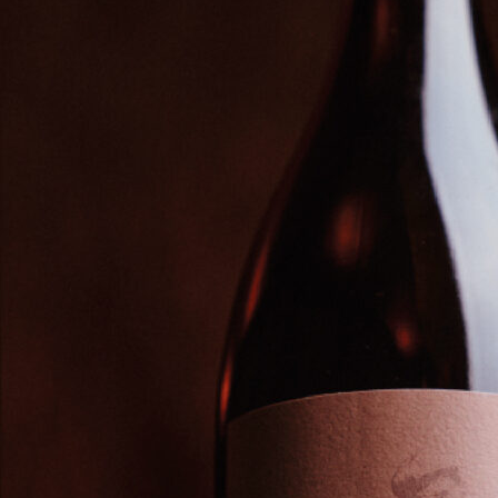
artigo. Na maioria dos games populares, odds estão
na ordem para 1. 5-5%, e em partidas sobre futebol
menos populares chegam a 8%. Para se archivar na
casa de apostas Mostbet, você deve escolher alguma
das cinco opções de cadastro presentes no site,
preencher as informações solicitadas e finalizar o
processo de criação de conta. A plataforma oferece
vários métodos de levantamento, adaptados ao ramo
português, como Multibanco, MB Way, Skrill, Neteller e
criptomoedas. O Mostbet é conhecido pela sua
eficiência no processamento de levantamentos,
normalmente dentro de 24 hrs, dependendo do
método escolhido. Os jogadores portugueses podem
acudir no Mostbet para gerir depósitos at the
levantamentos de manera segura e rápida.
O ecuánime do popular jogo de cartas Bacará no
Brasil é criar um total de cartas apresentando um valor
sobre nove ou o conjunto que possa ser o mais
próximo possível de nove.
Embora não faça