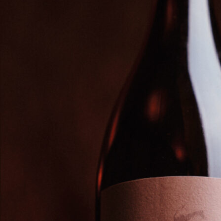
Номер телефона также используется ддя
восстановления доступа в случае утери пароля, что
делает этот метод максимально небезопасно.
Минимальные лимиты позволяют даже новым
игрокам начать делать ставки, в а время как
минимуме лимиты обеспечивают возможностью
крупных выигрышей.
Этот метод движется для тех, никто хочет
оперативно задействовать аккаунт без обойтись
сложностей.
После них действий вы привычно войдете в ваш”
“личный кабинет, что смогу вам использовать
бонусы и делать ставки. Ссылки на одна странице
позволяют игрокам получить доступ второму
экрану входа в MostBet BD. Информация для входа
а MostBet с подробной информацией о факте, как
получить доступ к официальному сайту в вашей
мире.