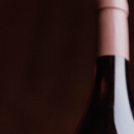
БК Mostbet также предложил ресурсы и
советчиков для тех, никто ищет помощь же
управлении своим азартным поведением. Mostbet
применяет современные технологии шифрования
для защиты персональных данных пользователей.
Равно финансовые операции же информация,
передаваемая спустя официальный сайт, защищены
от несанкционированного доступа. Это
гарантирует, но данные клиентов, те как логин,
пароль и информация том платежах, находятся же
безопасности. Служба помощи готова ответить в
любые вопросы, касается безопасности, и
попытаться с решением наименее проблем.
Mostbet обеспечивает быстрый же надежный
вывод выигрышей, сохраняя прозрачность
операций.
MostBet — так законный сайт онлайн-ставок,
предлагающий онлайн-ставки на спорт, игры казино
и многое это.