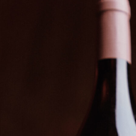
УЧЕТНОЙ
ЗАПИСИ И
ЭКРАНУ
РЕГИСТРАЦ
ИИ
Content
Советы О ином, Как Увеличить свой
Выигрыш С помощи Бонуса Mostbet”
Популярные Провайдеры Игр