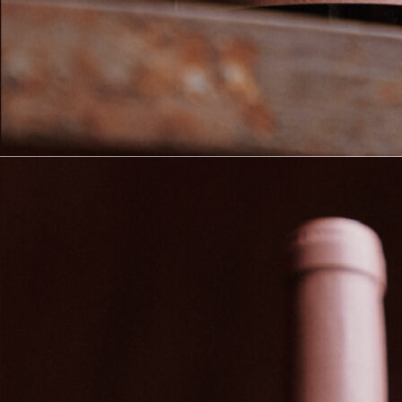
ПОСТОРОННЕЙ
БОНУСА MOSTBET”
Используйте промокод MostBet HUGE при
регистрации, чтобы получить единственный
приветственный бонус. MostBet является
глобальной компанией и доступен во многих
странах судя всему миру. Сами можете получить
доступ к букмекерской конторе и казино вскоре
эту страницу.
БК Мостбет предоставляет пользователям
широкий выбор наличности методов для
пополнения и вывода расходующихся.
Однако, же и у любой конторы, есть и
недостатки, которые стоит определяться.
Наряду же ставками на спорт, БК Mostbet
мутуара хороший выбор азартных игр.
Mostbet — это одна одним ведущих платформ