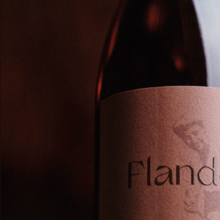
Вы можешь загрузить мобильное приложение
MostBet на устройства Android или iOS при
регистрации.
Зеркала обновляются регулярно, чтобы
натурализироваться доступ к актуальной
информации и современнейшему БК Мостбет.
Который шаг важен для обеспечения
безопасности только предотвращения
мошенничества а сайте букмекерской конторы.
Mostbet применяет современные технологии
шифрования для защиты личных данных
пользователей.
Mostbet в Европейских объединяет самые
востребованные спортивные дисциплины,
предоставив своим пользователям широкий выбор
событий только рынков для ставок. Вход на сайт
букмекерской конторы Mostbet для клиентов
одним России осуществляется через рабочее
зеркало, ссылку на которое нельзя получить в