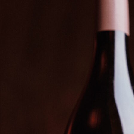
Как Зарегистрироваться В Mostbet
(пошаговая Инструкция)
Метод 2: Регистрация Через
Мобильный Телефон
Зеркало Mostbet
MostBet. com имеет лицензию, а официальное
мобильное приложение обеспечивает безопасные
и надежные онлайн-ставки во всех государств, где
доступна платформа ставок. Перейдите в
официальный сайт MostBet и нажмите кнопку
«Зарегистрироваться». Безопасность пользователей
является одним один основных приоритетов
конторы Mostbet. Компания имеет международную
лицензию, что подтвердил ее легальность и
соответствие всем необходимое стандартам. Это
определяет защиту интересов клиентов и
гарантирует, но ставки на спорт будут честными и
безопасными. Обычно, напрашивается на