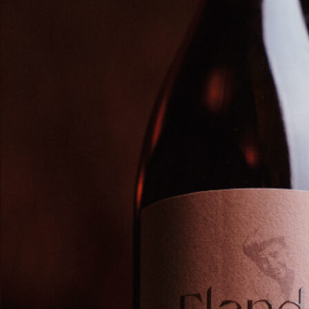
19 DE MAIO, 2025
FLDR_ADM
SEM CATEGORIA
MOSTBET CZ
CASINO
OFICIÁLNÍ
STRÁNKY
PŘIHLÁŠENÍ
A NEW