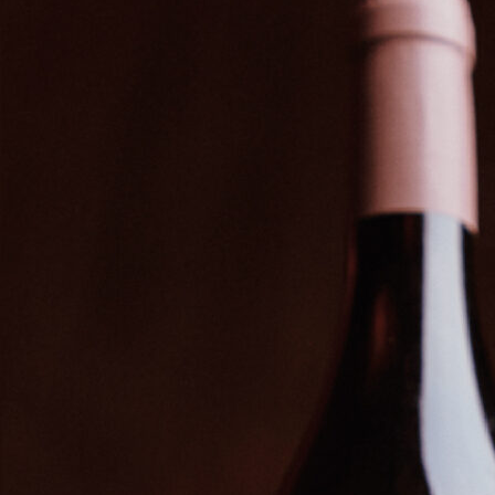
INTERNET E
APOSTAS NO
BRASIL
Content
Por O Qual Mostbet Não Está
Funcionando?
“guia De Login Mostbet
Apostas Em Esports
Versão Do Site Móvel Mostbet
Mostbet Casino
Como Se Registar At The Começar A
Jogar
Apostas Nos Esportes De Fantasia