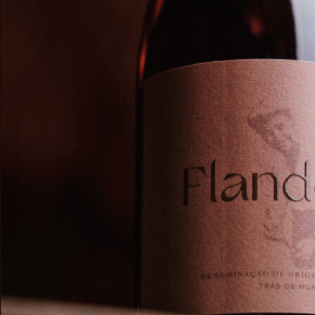
alcance de teu negócio.
APOSTAS NOS
ESPORTES DE
FANTASIA
Além das apostas esportivas, a Mostbet também
oferece uma ampla variedade de jogos de cassino. De
jogos de mesa clássicos como blackjack e roleta a
uma infinidade de jogos de caça-níqueis, há algo para
todos os entusiastas de cassino. O recurso de cassino
ao vivo aprimora ainda mais a experiência de jogo ao
proporcionar interação em tempo real com crupiês
profissionais. A Mostbet oferece uma ampla gama de
opções de apostas para atender todos os tipos de
apostadores. Existem apostas simples, apostas
combinadas, e apostas ao vivo, cada uma com