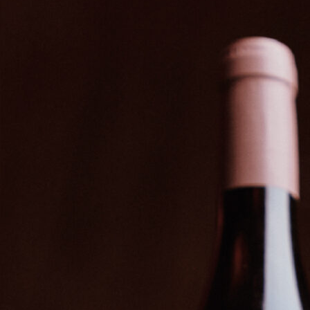
dependendo perform método escolhido. Os
jogadores portugueses podem confiar no Mostbet
para gerir depósitos e levantamentos de forma segura
elizabeth rápida. A plataforma oferece suporte ao
cliente 24 hrs por dia, several dias por hebdómada, por
meio sobre vários canais, incluindo chat ao palpitante,
e-mail e telefone.
LICENÇA OFICIAL
A conferência da conta é crucial para asegurar a
proteção 2 jogadores e evitar fraudes. Na Mostbet, a
conferência normalmente envolve o envio de
documentos pessoais, como cópia de documento de
identidade e comprovante sobre endereço. Este
procedimento ajuda a opinar a identidade perform
jogador e da voie saques futuros de forma segura. A
Mostbet disponibiliza diversas bonificações para seus
apostadores, incluindo o generoso bônus sobre boas-
vindas.