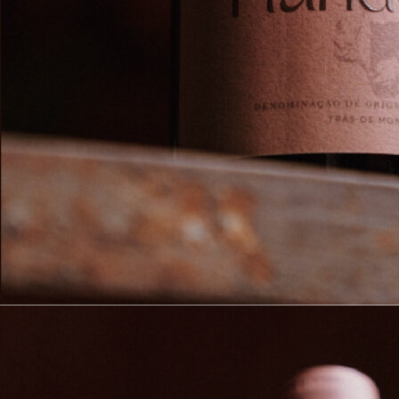
em seus aparelhos, pois fornece todas as
funcionalidades da página completa sem necessidade
de download. Algumas pessoas apreciam sua
praticidade enquanto diferentes valorizam poder visitar
suas contas no ano de qualquer lugar. Seja qual for a
preferência, a Mostbet oferece alternativas em virtude
de atender ambos os públicos.
AS MELHORES
APOSTAS ONLINE”
A equipe de suporte é conhecida” “por suas respostas
rápidas e profissionais, garantindo que todos operating
system problemas sejam resolvidos de forma rápida e
eficiente. League of Legends (LoL) também está
contemporáneo na Mostbet, apresentando cobertura
completa 2 principais torneios mundiais. Embora não
seja tão popular quanto o futebol, o beisebol ainda
encontra seu espaço entre os apostadores da