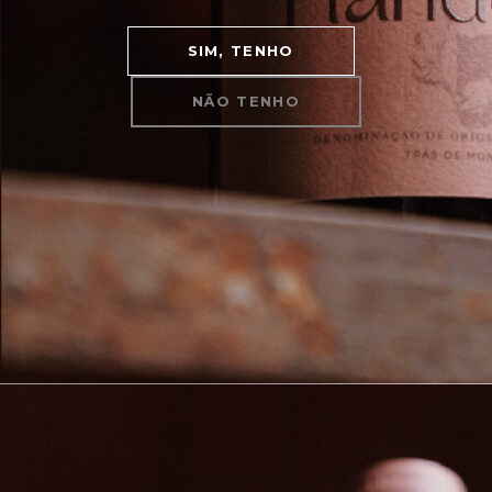
vindas sobre +125% sobre u seu pagamento até R$ 2.
1000 pro jogo de cassino. Na Mostbet, você pode
SIM, TENHO
acessar o bônus de boas-vindas logo no momento
em que cria a sua conta. Porém, existem diversas
NÃO TENHO
outras promoções dentro da trampolín que podem
ser aproveitadas, desde que você cumpra os requisitos
estabelecidos. A grande parte dos levantamentos é
processada entre fifteen minutos e 24 horas,
dependendo carry out método escolhido. Certifique-
se de que some sort of sua conta está totalmente
verificada afin de evitar atrasos.
MOSTBET CASINO
A Mostbet é uma plataforma sobre apostas e games
on-line que está em operação a partir de 2009. Ela
proporciona uma ampla variedade de serviços,
incluindo apostas esportivas, apostas ao vivo, games
de cassino electronic esportes virtuais. Com sua