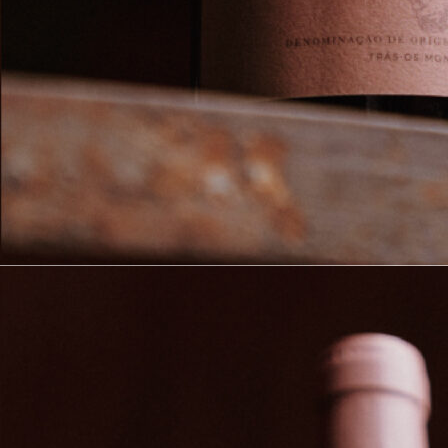
Jogadores Portugueses
Mostbet Brasil – Cassino Online & Apostas
Esportivas
Contatos E Suporte Ao Cliente Da
Mostbet Brasil
Stáhnout Soubor Apk Pro Android
Jogos Populares De Cassino No Mostbet”
“[newline]roleta
Baixe O Aplicativo Mostbet Para Ios
Mostbet – Site Oficial No Brasil
As Principais Regras
Aplicativo Mostbet Para Android E Ios
Aplikace Mostbet
Registração Na Mostbet Brasil
Um bônus de depósito para 100% até one. 700 BRL e
250 rodadas grátis estão incluídos zero pacote de”
“boas-vindas da Mostbet, la cual pode chegar a até 5
depósitos. Seu depósito será aumentado para o