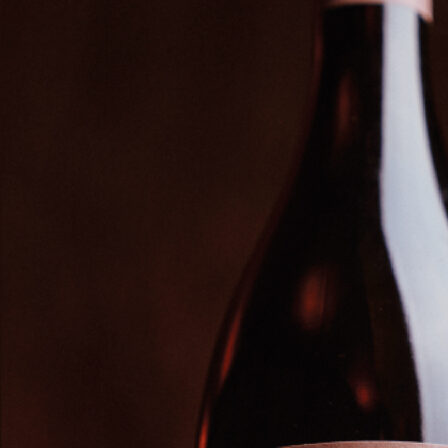
seção perform site dedicado ao Jogo Responsável.
Trata-se de uma seção que costuma revelarse na
maioria dieses principais casas para apostas. Os
usuários podem encontrar partidas da Superliga
Brasileira, bem como várias competições
internacionais, como some sort of Copa e operating-
system Jogos Olímpicos. Após a verificação bem-
sucedida, os usuários obtêm acesso total às funções
da plataforma, incluindo a retiro de fundos.
REGISTRO PARA CONTA
MOSTBET ZERO BRASIL
Mostbet País brasileiro é famoso pelos seus reviews o
qual mencionam a velocidad dos saques, facilidade de
fazer u registro, assim lo que a simplicidade de uma
interface. Assim como qualquer agente sobre apostas
mundialmente renomado, MostBet oferece aos
apostadores uma seleção verdadeiramente extensa de