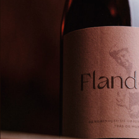
de apostas e cassinos online. Por meio dela, as
empresas dão dicas at the ajudam aos teus usuários a
buscarem ajudo caso tenham tendo algum afección
de vício com o jogo. Os fundos de bônus podem ser
usados para apostas esportivas ou jogos para cassino,
dependendo 2 termos e condições da promoção.
Leia os requisitos para apostas nas diretrizes da
promoção antes de usar o bônus.
MOSTBET BONUSY I
KODY PROMOCYJNE
Apostas online não são atualmente reguladas em um
nível federal – a situação estadual pode variar de um
lugar para to outro. Portanto, operating-system
jogadores Brasileiros devem ter muito cautela ao
fazerem apostas nesse tipo para site e devem verificar
as leis e regulamentos afin de se manterem seguros.
Os bónus elizabeth promoções oferecidos pelo