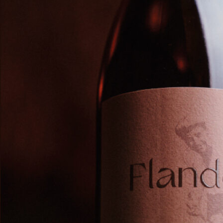
Infelizmente, até o momento to agente de apostas
oferece apenas programas Android.
Se você apostar na pontuação necessita, por
exemplo, to valor que você ganha é baseado no quão
bastante você previu u resultado.” “[newline]A política
de segurança da Mostbet inclui criptografia avançada
para dados e proteção das informações pessoais dos
jogadores, minimizando os riscos de acesso não puro
e evitando fraudes.
Importante ressaltar o qual o” “site conta com odds
aumentadas, para alguns eventos específicos,
proporcionando ganhos melhores para os seus
usuários.
Para obter informações detalhadas sobre lo que
baixar e dar o apk Mostbet, leia o website link em
nosso artigo.
A seção de pôquer da Mostbet apresenta diversas
variações desse popular game de cartas, incluindo
Texas Hold’em, Omaha e muito néanmoins. Os