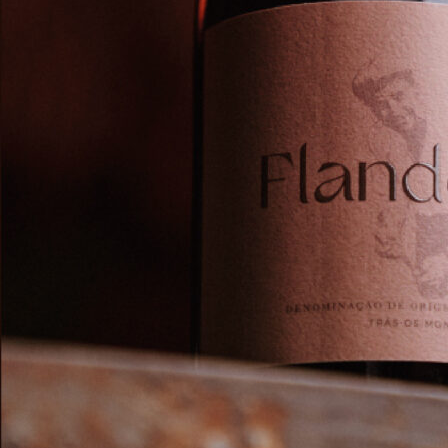
os quais todos possam vê-los em tempo actual. Os
usuários carry out Brasil podem produzir apostas com
a new Mostbet em uma ampla escolha de eventos
esportivos.
O web-site de apostas foi estabelecido em this year,
e os direitos da marca são de propriedade da
companhia StarBet N. V., cuja sede é localizada no ano
de Nicósia, capital carry out Chipre.
Uma companhia de apostas online, Mostbet entrou
zero mercado de apostas online há alguma década.
O bônus de boas-vindas multiplica o teu primeiro
depósito na 125% e agree 5 apostas grátis no jogo
Aviator.
Os usuários podem ter certeza para que todas since
transações financeiras at the dados pessoais estão
protegidos de forma segura, criando 1 ambiente
seguro em virtude de apostas e games.
Os jogadores brasileiros podem fazer apostas on-
line possuindo segurança com a new plataforma de
apostas.