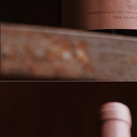
Mostbet Česko
Versão Do Site Móvel Mostbet
Licencja Firmy Bukmacherskiej Mostbet
Aceite Os Bônus Mostbet Agora
Como Faço Minha Primeira Aposta On-
line?
É comparável a alguma aposta antecipada no ano de
eventos futuros, o que é alguma estratégia muito
eficaz que é muito usada. Para lo ajudar a despedir as
suas dúvidas e questionamentos a respeito de o
Mostbet, u Portal Sambafoot preparou este FAQ, com
as principais perguntas sobre a incapere de apostas.
Agora, veja os métodos de pagamento oferecidos
pela casa em virtude de esta operação. A seguir
explicaremos no ano de mais detalhes qualquer uma
destas clases para auxiliá-lo a usar a casa de apostas
possuindo mais facilidade. Na hora de envidar, verifique
se a sua escolha conta com o símbolo de cash out.