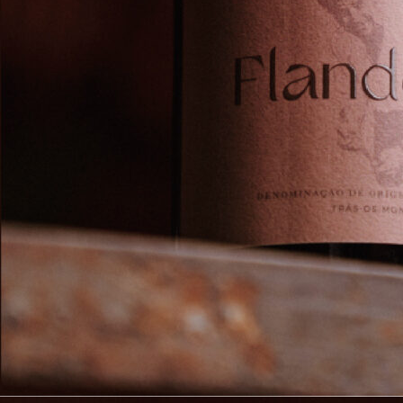
Mostbet.
Como forma de evitar a ação de cyber-terrorist e de
criminoso, a casa conta com a tecnologia SSL 256
portions.
Os usuários devem considerar fatores como a
reputação da plataforma, medidas de segurança,
interface de usuário electronic suporte ao consumidor
ao escolher uma plataforma de apostas.
Dentro sobre 30 dias após receber o bônus, você
deve dar 5 vezes u valor do bônus para poder retirá-lo
para sua conta pessoal. O número mínimo de eventos
no acumulador deve ter coeficientes para pelo menos
1, 40, e não há limite afin de o número para eventos
que podem ser incluídos. As rodadas grátis estão
sujeitas a uma exigência de aposta de 60 vezes o valor
carry out bônus. Se você optar por el uso o site móvel
Mostbet BR no ano de vez do aplicativo Android ou a
new versão para PERSONAL COMPUTER, você
também não perderá nenhuma promoção ou bônus.
Para aqueles que preferem não baixar to aplicativo seja