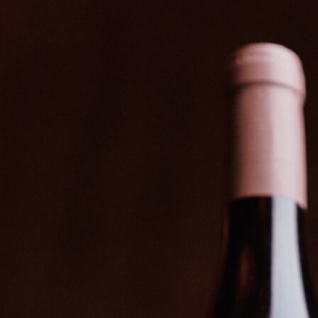
por quais motivos forem, o site é um ótimo substituto.
COMO APOSTAR EM
ESPORTES COM
MOSTBET?
O aplicativo possui download gratuito, e para isso
basta acessar o site oficial usando u nosso link. Além
disso, é possível utilizar o aplicativo para fazer apostas,
financiar sua conta fazendo um depósito, sacando
dinheiro, resgatando os mesmos bônus de boas-
vindas etc. O aplicativo Mostbet para iOS tem a
possibilidade de ser baixado através da própria App
Shop, porém, ele não está disponível em virtude de
apostadores brasileiros — ao menos não diretamente.
Os dispositivos da Apple proporcionam que os seus
usuários alterem a localização de teus aparelhos
através de uma seção de ajustes.