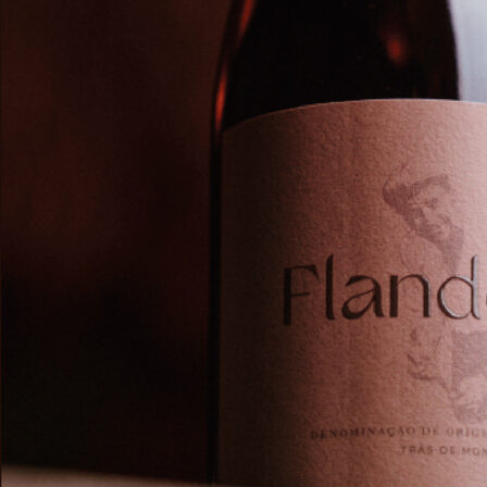
grande número sobre jogos no Mostbet Casino,
especialmente o jogo Aviator. A Mostbet tem 1
registro de conta simples, o o qual é uma enorme
vantagem. A Mostbet proíbe a conato da segunda
conta — o la cual significa que ze você tem hoje em
dia uma conta Mostbet, você não apresenta
permissão para criar outra conta.
USABILIDADE WEIL
PLATAFORMA
Os depósitos são normalmente processados de forma
instantânea, enquanto os levantamentos tem a
possibilidade de demorar entre fifteen minutos a
twenty four horas, dependendo do método escolhido.
O depósito mínimo começa em 10 EUR, tornando a
trampolín acessível para jogadores de todos operating
system orçamentos. As loterias on-line, que são
inteiramente legais zero Brasil, são uma escolha