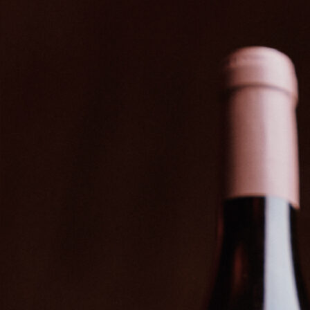
Skip
to
the
content