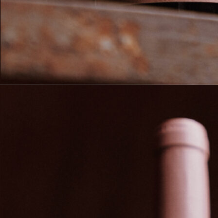
busca de uma grande vitória.
estão no meio de as mais procuradas, mas
também há outras ótimas opções, como
Por exemplo, estão disponíveis alguns torneios dos
seguintes jogos.
Um simples moba se tornou 1 titã esportivo
recorde que ganhou milhões e milhões para
telespectadores.
A seção de cassino Mostbet consiste na mais de 3
thousands jogos de cassino dos principais
desenvolvedores de software tais como Evolution
Gaming, 1×2 Gaming, Mancala Gambling e muitos
outros. Você encontrará jogos de cassino tais como
caça-níqueis, roleta, jogos de cartas, games com
jackpot, jogos instantâneos, jogos virtuais, Sic Bo,
Monster Tiger e vários outros. A casa de apostas
possui o maior número para séries de crickinfo e
campeonatos no ano de apostas esportivas.