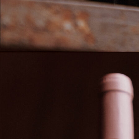
Você pode acompanhar suas pesquisas com mais
detalhes com nossos próprios guias detalhados para
cada tática de aposta. Muitas pessoas gostam de
apostar em seu time ou jogador favorito ou apostar
com grandes probabilities em busca da grande vitória.
Jogar assim é ótimo se você está apenas procurando
entretenimento, mas muitas vezes você acaba
perdendo mais dinheiro carry out” “que ganha.
BÔNUS DE BOAS-
VINDAS PRA E-SPORTS
E CASSINOS
Essas estatísticas incluem detalhes sobre vitórias,
derrotas, gols, adversários e outras ocasiões tanto para
jogadores particulares quanto para equipes inteiras.
Tudo isso é feito para armar você com o
conhecimento necessário para fazer apostas mais