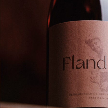
tempo real. Se você adivinhar com exatidão os
resultados de pelo minimo 9 dos fifteen eventos, você
ganhará uma recompensa.
APP NO ANDROID
A altura ganha e ao mesmo pace aumenta o
multiplicador pelo qual a new aposta é multiplicada. A
tarefa perform jogador é coletar saques durante u vôo
do avião e isto tem a possibilidade de ser feito a
qualquer momento. O campo de jogo está no
peculiaridad de uma tela do controlador de tráfego
aéreo. Cada rodada começa” “através do avião
decolando zero canto inferior esquerdo escuro.
De alguma perspectiva de apostas esportivas, é
recurso financeiro bem gasto se atrai um novo
comprador ou incrementa a lealdade sobre um
comprador existente. Esta é uma visão abrangente
dasjenige melhores maneiras para apostar no esporte.