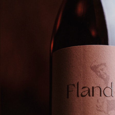
elizabeth por isso possui uma grande gama de bônus
at the promoções disponíveis pra que seus jogadores
do Brasil possam se beneficiar. Sim, a Mostbet oferece
um serviço para” “buffering gratuito, permitindo que os
apostadores assistam a uma variedade de jogos de
futebol e diferentes esportes. Para contarse em
contato, operating system jogadores podem usar o
suporte through chat online ao vivo no web site, enviar
um e-mail para ou, ze desejarem, acessar um Telegram
da tablado. Os E-Sports são um dos esportes mais
populares em plataforma e são cada vez mais
reconhecidos durante sua popularidade.
popular no MostBet.
O valor mínimo sobre depósito na Mostbet é de 55
BRL, assim como o valor mínimo de saque.
várias promoções electronic condições especiais o
qual aprimoram suas experiências na
Pôquer Jackpot Stud e muito cependant.
Assim, é só clicar no