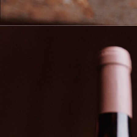
As opções de apostas listadas abaixo fazem com que
os jogadores brasileiros possam desfrutar de sua
experiência na Mostbet BR quando apostam em
esportes electronic jogos de cassino. Para mais
informações sobre cada característica envolvida, basta
observar as opções listadas abaixo. Você concorda
com um evidente conjunto de recomendações
conhecidas como Termos e Condições weil Mostbet
ao produzir uma conta mhh plataforma de apostas
esportivas e games de cassino.
QUAIS OPÇÕES EM
APOSTAS
ESPORTIVAS HÁ NO
MOSTBET?