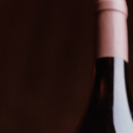
F12 Casino
Mostbet” “casino
Como Sacar Dinheiro?
Como Apostar Em Esportes Com
Mostbet?
Benefícios Exclusivos Para Brasileiros
Apostas Esportivas Virtuais
Cassino Ao Vivo
Código Promocional Da Mostbet
Simples
Cashout De Aposta
É Possível Assistir A Transmissões Ao
Palpitante Dos Jogos Mhh Casa De Apostas
Mostbet?
Seção Ao Palpitante E Casino Live
Mostbet
Programa De Fidelidade At The Cashback
Mostbet
Como Obter Bônus Mhh Mostbet?
Catálogo De Jogos E Apostas Na Mostbet
Prós E Contras Do Detective De Apostas