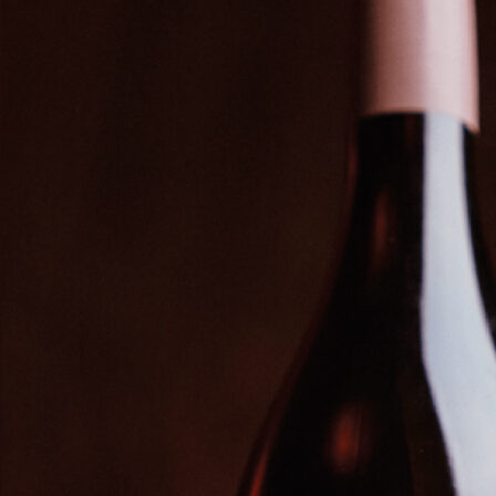
Para ter acesso some sort of esta promoção, é
necessário que você realize apostas modestos ou
múltiplas no pré-jogo ou ao vivo durante o andamento
da promoção – estas apostas são chamadas para
cupons.
ícone da das redes que escolher, além de escolher
moeda e marcar os quais tem mais de 18 anos.
Embora a sorte desempenhe um papel importante
nas apostas esportivas, tornar-se um vencedor a longo
prazo requer muita habilidade e tática. Confira, as
melhores táticas de apostas esportivas para ajudá-lo a
obter lucros consistentes de suas apostas. Agora que
você conhece as opções de apostas ag Mostbet
Brasil, você deve experimentá-las at the apostar.
SITE OFICIAL AG
MOSTBET NO BRASIL