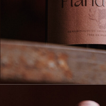
SITE
Content
Site Oficial Weil Mostbet No Brasil
Métodos Seguros Para Esquivar Os Dados
Para Mostbet Login
Quais Opções Em Apostas Esportivas Há
No Mostbet?
Variedade De Eventos De Apostas
Guia Passo A Passo Para Fazer 1 Saque Na
Mostbet
Mercado De Apostas Desportivas E
Esports
Bem-vindo Ao Mundo Mostbets!
App No Android
Bônus De Boas-vindas Para E-sports E
Cassinos