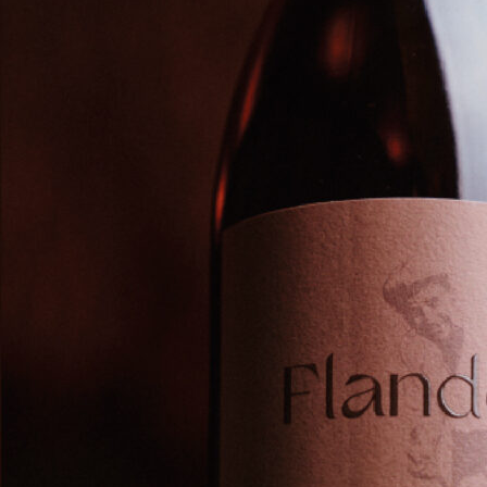
Carry Out Mostbet
Mostbet App Bd Login
Construtor De Apostas
Apostas Nos Esportes De Fantasia
Cadastro Via Telefone
Bônus Na Mostbet
O futebol americano é o esporte que conquistou fama
nos últimos anos, devido ao desempenho de teus
atletas. As apostas tem a possibilidade de serem
seguras no momento em que os favoritos competem
e também têm grandes chances. Começando com o
bônus sobre boas-vindas, que já era excelente, no
entanto conseguimos melhorá-lo, ensenada uma
conta apresentando nosso código promocional
“MostbetBrasil” e” “receba bônus altos. O site de
apostas foi estabelecido em 2009, e operating-system
direitos da marca são de propriedade da companhia
StarBet N. V., cuja sede é localizada em Nicósia, funds