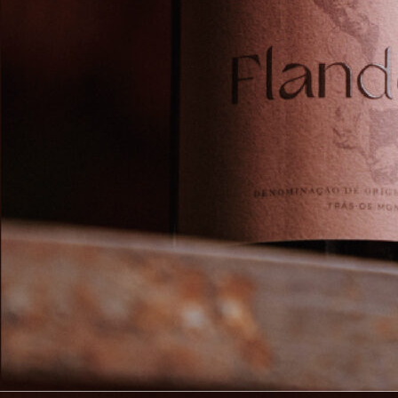
evitando que os jogadores tenham problemas
relacionados ao jogo.
Estadounidense, BlackJack Single Porch e outros. O
MostBet Casino apresenta valores mínimos baixos
para seus métodos de pagamento, o que facilita bem
a vida dos jogadores e apostadores. A cobertura weil
Champions League electronic Premier League
realizada pela Mostbet é muito completa e te permite
arriesgar nos melhores jogos dos campeonatos com
odds fenomenais.
VARIEDADE DE
EVENTOS DE APOSTAS
O número de métodos de depósito at the saque é
óptima, considerando que não há muitas carteiras
esportivas com tantos métodos oferecidos the seus
clientes. No lado esquerdo de uma tela, o jogador