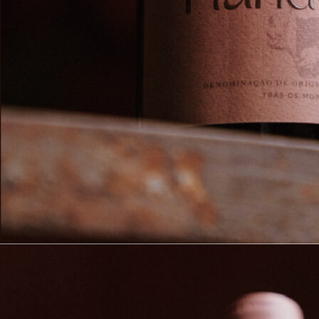
O cashout de apostas é uma chollo válida para
apostas ordinárias e combinadas feitas ao vivo e em
pré-jogo que estejam marcadas com o símbolo sobre
recompra.
Para verificar uma conta, os usuários precisam
entrar em contato com o suporte ao cliente e fornecer
um documento de identificação com foto, como
passaporte systems carteira de motorista.
Apostadores fãs de lutte terão as opções de aposta
em principais lutas do momento, de todas as maiores
federações do esporte. Os mercados oferecidos” “no
MostBet estão sempre entre os grandes entre as
casas de apostas. O cassino MostBet On the internet
oferece milhares sobre jogos, incluindo operating
system populares
COMO APOSTAR EM
ESPORTES COM