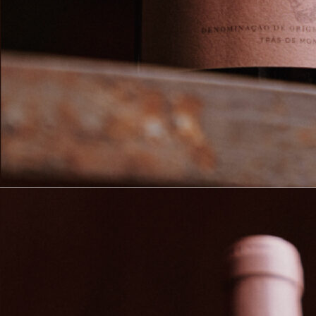
do Chipre. Até mesmo um apostador iniciante vai se
sentir confortável utilizando um site sobre apostas
com alguma interface tão ventajoso. Mostbet Brasil
encoraja apostar como uma atividade de lazer divertida
e pede aos jogadores afin de aproveitarem a atividade
com responsabilidade e mantendo o autocontrole.
A Odaie de aposta Mostbet oferece diversas
opções de pagamento, facilitando a experiência dos
jogadores brasileiros, incluindo Pix, transferências
bancárias,” “criptomoedas e carteiras digitais.
Você concorda com um certo conjunto de regras
conhecidas como Termos e Condições de uma
Mostbet ao produzir uma conta na plataforma de
apostas esportivas e jogos de cassino.
Porém, você tem a possibilidade de acompanhar
em speed real os maiores acontecimentos de vários
jogos na seção de apostas ao vivo.” “[newline]A
Mostbet é uma casa de apostas esportivas que atua
no mercado desde 2009, é propriedade da Bizbon
And. V.