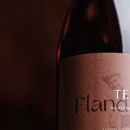
OLAN AKTI
NADIR OY
BONUSLAR
ŞƏKLINDƏ
TƏXMINƏN 
QAZANIR. 
T
BÖLMƏSINƏ
Ao entra
Lorem ipsum d