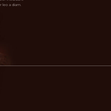
r leo a diam.
I