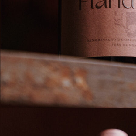
MƏRCLƏRI
SEYRƏK SO
ŞƏBƏKƏLƏ
OLAN OYU
DƏ XÜSUS
TƏQDIM ED
AKTIVLƏŞ