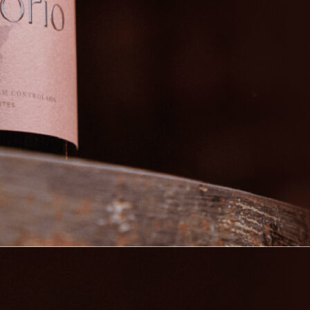
MOSTBET
SIAL
RDƏ AKTIV
NÇULAR ÜÇÜN
I BONUSLAR
IR.
DIRMƏK ÜÇÜN