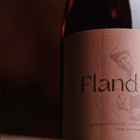
ŞIRKƏT AZƏRBAY
Dünyaca şah GLI, iTech Labs, eCOGRA agentlik
Bu, əlinizdə olan və istənilən müddət təqdim e
Saytın təntənəli ödəniş faizi olması istifadəçi
Saytın mahiyyət bölmələri oyunçuların istədikl
Hətta əməli pul mərc etməzdən əvvəl oyunu dem
mövcud olan elliklə funksiyalar olduğundan, si
edərək, siz subay mərclər yerləşdirə və ya onları i
AZƏRBAYCANLI O
MASTERCARD KA
SEÇMƏLIDIR?
GamCare, Responsible Gambling Trust və BeGamb