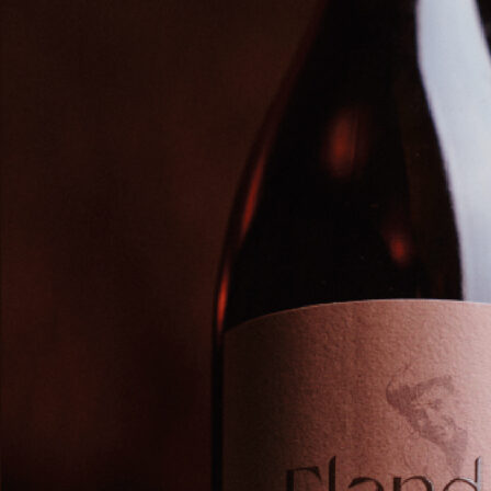
26 DE JULHO, 2024
FLDR_ADM
MOSBET: O
VƏ IDMAN
MOSBET: O
VƏ IDMAN