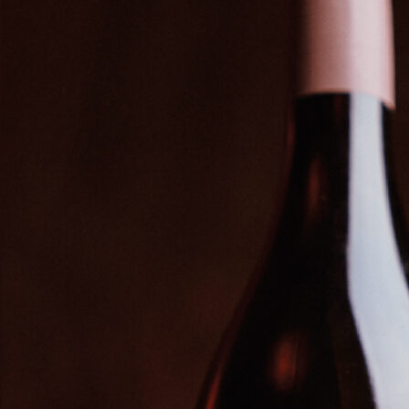
ISTIFADƏÇ
QARŞILAYI
SOSIAL ŞƏB
BONUSLAR
Dünyaca şah GLI, iTech Labs, eCOGRA agentliklər
oyunların qətiyyən bir şəkildə saxtalaşdırılmam
keçirirlər. Azərbaycan üçün seçdiyimiz lisenziy
lisenziyalaşdırılmış saytların qumara təşviq edə
hər kəsə kömək edə biləcək təşkilatlarla da ortaq