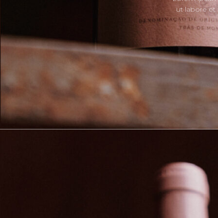
MARAQLAN
ut labore et
TƏKLIFLƏR
ZÖVQÜNÜZ
OYUNDAN H
RƏSMI MOS
ABI VƏ PA
RƏNGARƏN
ERQONOMIK