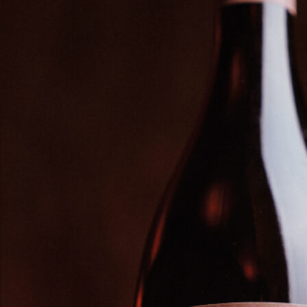
válogathatunk is an on line casino játékok között.
Nálatok pedig rengeteg szórakozási lehetőséget
találtam, és találok is a mai napig.
Én, mint laikus will be nagyon könnyen eligazodtam
az oldalon, köszönhetően annak, hogy nagyon” “jól fel
van építve, mindenhez találtunk magyarázatot, és
tulajdonképpen végig fogta a kezünket.
Az alkalmazás the legtöbb okostelefonnal will be
kompatibilis, így a letöltéssel és telepítéssel sem lesz
gond.
A játékosok használhatnak e-pénztárcákat, például
Ecopayz és Skrill, valamint hitelkártyákat, például
Mastercard és Visa.
Csak meg kell nyomnod a „regisztráció” gombot, ki
kell töltened egy regisztrációs űrlapot, és meg kell
várnod a fiók ellenőrzését.
Fontos megjegyeznünk, hogy üdvözlő bónuszt akkor
is usually választhatunk, ha már regisztráltunk, így
lehetőségünk nyílik kicsit jobban szemügyre venni a