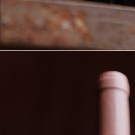
HASZNÁLHATÓ
WEBSZÁJT KISEBB
HIÁNYOSSÁGOKKAL
Ugyanúgy fogadhatunk élő és folyamatban lévő
meccsekre, és a kategóriákat szintén rendezve
láthatjuk ha telefonról nyitjuk meg a kaszinót így a
mobil sportfogadás életében kétségtelenül a 20Bet
vezető szerepet tölt become. De, ha inkább asztali,
vagy pókerjátékok érdekelnek minket, akkor sem
csalódhatunk, a new BlackJack, a póker, a rulett mint
klasszikusok, mind elérhetőek és megannyi új játékot is
felelhetünk élő és normál játékmódban egyaránt. A
nagyjából 3500 játékot magába foglaló kaszinó
nagyszerű lehetőséget kínál mindenki számára aki
szerencsejátékon töri a new fejét. Igénybevételükhöz
nem kell más the regisztráción és a megadott
minimum összeg befizetésén kívül, pár kattintással már