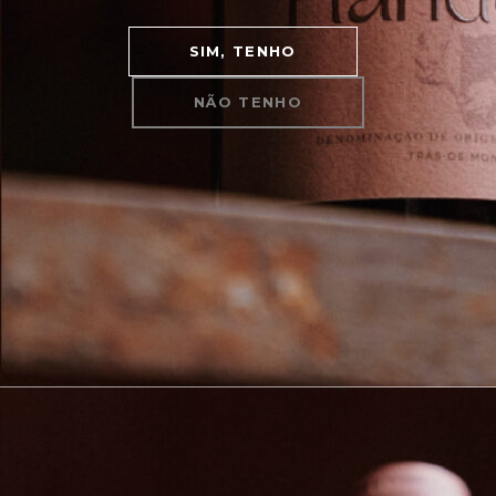
SIM, TENHO
A kaszinó a fizetési módok tekintetében is
kiemelkedőnek minősül, így több lehetőségünk lehet
NÃO TENHO
befizetést kezdeményezni, mint the legtöbb
kaszinóban. A listán a legtöbb népszerű e pénztárca,
bank és hitelkártya fellelhető, de fizethetünk
kriptovalutában is, ‘ a legnépszerűbb kriptók közül
választunk. Ami külön jó, hogy a banki módszerek a
kaszinónál általában mindkét irányba működnek, így
akár a számládra, akár a kaszinó profilod felé
kezdeményeztél fizetést, később megteheted
ellenkező irányba is, ugyanazon az úton. Az olyan
típusok, mint arizona 1×2 -es fogadás, és a dupla esély
természetesen elérhetőek, de sok speciális fogadást is
köthetsz a teljes meccsre, egy – egy játékosra vagy
akár a gólok számára is. Természetesen attól” “függően
változhat, hogy éppen mennyi lehetőség közül
választhatsz, hogy milyen sportágat választottál, de ez
függhet attól is, hogy az élő fogadások vagy a meccs