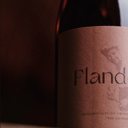
bukmékerek táborába tartozik – legalább is egyelőre –
amelynek az elérése akadálymentesnek mondható.
Nem számít, hol élsz, the 20Bet-en megtalálhatod
kedvenc sportágaidat.
Biztonsági oldalról, a kaszinó Magyarországon az
egyik legjobb választás.
Nem számít, hogy arizona alkalmazás melyik verzióját
használod, akkor is percek alatt segítséget kapsz.
Számos különböző módon lehet kapcsolatba lépni a
támogatási ügynökökkel. A leggyorsabb módja annak,
hogy kapcsolatba léphess velük, ha írsz élő chaten.
Alternatív megoldásként küldhetsz e-mailt the címre,
vagy kitölthetsz egy kapcsolatfelvételi űrlapot a
weboldalon. Ha nem tudod, hol kezdd, javasoljuk, hogy
játssz a Microgaming, a Playtech, the Netent, a
Quickspin, a Betsoft” “és a Big Moment Gaming által
fejlesztett játékokkal.
ET BÓNUSZ: