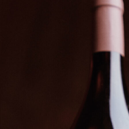
De, ha inkább asztali, vagy pókerjátékok érdekelnek
minket, akkor sem csalódhatunk, the BlackJack, a
póker, a rulett mint klasszikusok, mind elérhetőek és
megannyi új játékot is felelhetünk élő és normál
játékmódban egyaránt.
Az élő mód mindenki számára elérhető aki regisztrál
és kipróbálná magát a 20Bet felületén, viszont ebben
arizona esetben egy minimum amount összeget is
szükséges befizetnünk.
A 20Bet lépést tart a legújabb trendekkel, és
népszerű e-sport játékokkal bővíti a kínálatát.
Az oldalról annyit, hogy én jókat szoktam játszani, sok
oldalon vagyok regisztrálva, és igazából minden on the
internet irodának vannak pozitív és negatív
tulajdonságai. Barátnőimmel álltam neki játszani az
oldalon, és nagyon sok kellemes órát szereztetek
nekünk. Amíg nem regisztráltam, és nem néztem
körül, nem is tudtam a póker vagy a baccarat
szabályait.