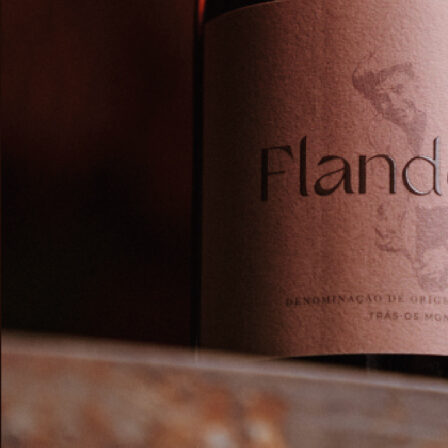
new kínálatot a promóciós kód felhasználása előtt. Az
üdvözlő bónuszok mellett, számos hűségbónusz is
elérhető meglévő játékosok számára, amiket egész
héten át élvezhetünk, miközben kaphatunk akár
második befizetési, pénteki feltöltési vagy szombati
újratöltési bónuszt” “will be. Sziasztok, hallottam erről az
oldalról, és úgy döntöttem, adok neki egy esélyt. A
regisztrációs folyamat egyáltalán nem watt megterhelő,
igazából egy perc alatt meg is volt, the megerősítő
email-re sem kellett várni, és már bele will be
vethettem magam a játékba. Leginkább
sportfogadásban „utazok”, ha lehet így mondani, és
nem igazán tudok hibákat felsorolni az oldallal
kapcsolatban, bármennyire is szeretnék kötekedő
lenni.
MOBIL WEBOLDAL
VERZIÓ