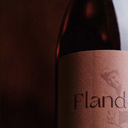
Vannak még jobb oldalak a 20betnél, sobre olyan
gyorsan fejlődnek, hogy nem lennék meglepődve, ha
hamarosan itthon is többen megismernék őket.
Mindezek mellett, ez a lehetőség minden elindított élő
játékban lehetséges számunkra. Illetve, játszhatunk
valódi osztóval vagy játékosokkal is az online
kaszinóban. Bármelyik mellett tesszük le a new
voksunkat a biztosítják számunkra, hogy úgy érezzük,
valójában részesei vagyunk a választott játéknak. Az élő
mód mindenki számára elérhető aki regisztrál és
kipróbálná magát a 20Bet felületén, viszont ebben az
esetben egy least összeget is szükséges befizetnünk.
MOBIL FIZETÉSI
MÓDOK 20 BET
A 20BET sportfogadás szolgáltató azon bukmékerek
táborába tartozik – legalább is egyelőre – amelynek az