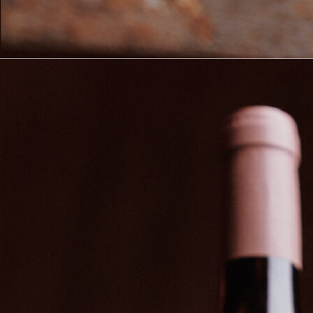
20Bet egy bukméker, amely több ezer sporteseményt
kínál, amelyekre fogadhat, és egy hatalmas kaszinó
részleggel az összes népszerű kaszinójátékkal. Mint
lelkes sportfogadók, a sportfogadás-fejlesztők tudják,
mire van szükségük a játékosoknak szerte a világon. A
napi 1700 eseménynek köszönhetően fogadási
lehetőségeid szinte korlátlanok.
ET MAGYAR: VALÓDI
PÉNZES FOGADÁSI
OLDAL
A játékok és a sportfogadás pedig teljesen mobilra
optimalizált, így bármit is indítasz el, gyorsan reagál a
felület, és minőségi keretek között próbálhatod ki
azokat. A ki és befizetés pedig azonnal megtörténik a
legtöbb fizetési mód esetén, így bármelyiket