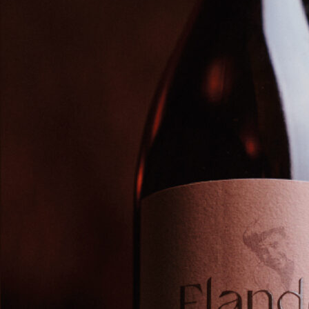
küldhetsz be kapcsolatfelvételi űrlapot. Illetve, bónuszai
nem járnak nagy követelményekkel és többféle
lehetőség is elérhető belőlük.
A 20BET HU ÉLŐ
MÓDBAN, AVAGY
HOGYAN LEGYÜNK
ÉLŐBEN IS A
RÉSZESEI
Előrejelzést is lehet csinálni, és the fogadószelvény is
mindenhonnan elérhető könnyen. A Skrill és Neteller
rendszerekkel végrehajtott befizetés esetén nem lehet
sokszor megigényelni the bónuszokat, a 20beten
viszont létezik egy olyan ajánlat, ami kimondottan azok