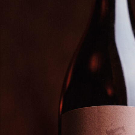
Marketről – használd úgy, ahogy neked tökéletesen
megfelel.
Az éppen zajló élő sportesemények pedig pont
szem előtt vannak a weblap közepén, és még
kategóriánként is rájuk lehet szűrni.
Összességében megállapítható, hogy a 20BET
alternatív link nélkül elérhető weboldala „jól össze van
rakva”, így még the teljesen kezdő sportfogadók
számára is gyerekjáték” “a new használata.
Kicsit a rendszer fogadásokat hiányolom, szeretem a
trixie, illetve a patent rendszereket, para remélem, hogy
a new jövőben ezt will be pótolják, és lehetőség lesz
rendszerfogadásokra is. Én leginkább
kaszinójátékokkal szoktam játszani, ezeken belül is
arizona élőket szeretem, regisztrálva vagyok több
oldalon, de itt will be visszatérő vendégnek számítok.
Könnyű eligazodni, bőséges a kínálat, és gond nélkül
futnak az élő játékok. Nagyon szeretem az élő rulettet,
hála istennek szinte megszámlálhatatlan rulett asztalt