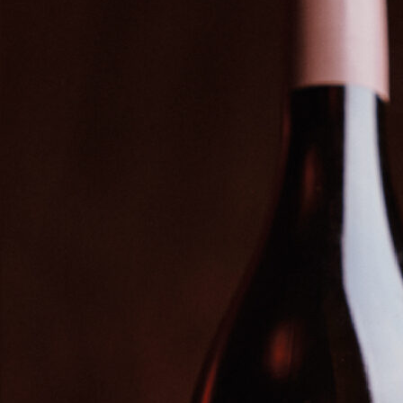
LEHET KRIPTOBAN FIZETNI. Nem sok ilyet tudok
mondani a mai piacon, főleg, ami ennyire megbízható
és korrekt. Szóval, ha nem adtak volna semmilyen
bónuszt, akkor is regisztráltam volna. Az már csak hab
the tortán egyébiránt, hogy mennyire részletes a
kínálat, és még live streaming will be elérhető náluk.
SPORTFOGADÁS
MOBILON
KERESZTÜL A
MAGYAROK
ESETÉBEN
Egyszerűen fogalmazva, minden olyan közösségi játék,
ahol másokkal vagy egy kereskedővel kell kapcsolatba