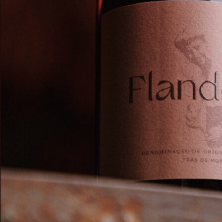
7/24 canlı destek ile dilediğiniz konuda soru sorabilir ve
bilgi alabilirsiniz. Böylece sitede yaşayabileceğiniz
herhangi bir problem kolaylıkla çözüme kavuşturulur.
Slot oyunlarla birlikte dakikalar içinde yüksek miktarlar
kazanma olanağınız vardır. Hal böyle olunca
oyuncuların en çok tercih ettiği oyunlar slot oyunlar
olmaktadır. Ayrıca oyun çok hızlı ilerlemekte ve sizlerin
heyecan seviyenizi her zaman en üstte tutmaktadır.
EN IYI SLOT SITELERI
HANGILERI?
En iyi casino siteleri, kullanıcı deneyimini geliştirmek için
sürekli olarak yeni oyunlar ve teknolojiler ekler. Bu
siteler, yüksek kaliteli grafikler ve ses efektleri ile
gerçekçi bir oyun atmosferi yaratır, böylece oyuncular
kendilerini gerçek bir casinoda gibi hissederler. Slot
casino siteleri arasında yer alan MostBet sitesi slot
oyunlarda 5000 katına” “kadar kazanma imkanı