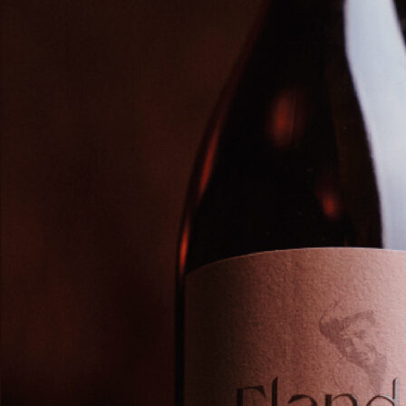
30 DE OUTUBRO, 2024
FLDR_ADM
BANKOBET
GÜVENILIR
BAHIS
SITELERI
GÜVENILIR
SLOT
SITELERI W