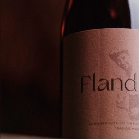
Kazançlarınızın giderek yüksek miktarlara geleceğini
para görmüş olacaksınız. Bedava casino oynatan
récipient bonuslu casino sitelerine göz atarak
hedeflerinizi kısa sürede gerçekleştirebilirsiniz. Güvenilir
tercihlerde bulunabilir ve paralarınızı hızlıca yatırabilirsiniz.
Sözü geçen tüm şartlara sahip olan bir platformda yer
alabileceğinizin altını çizmekteyiz. Sizler de lisanslı
şirketler üzerinden hemen hizmet alabilir ve
denetlemelerin düzenli olarak yapılacağını görebilirsiniz.
PARAYLA OYNANA EN
IYI OYUN VE SLOTLAR
Bakaranın başka detaylı kuralları da vardır ancak onları
oyun içinde anlaman daha kolay. Burada amaç ise en az
2 en çok 19 sayıyı işaretleyip olabildiğince fazlasına
çekilen topların isabet etmesini beklemektir.
İşretlediğin sayıların yazdığı toplar çıktıkça kazanç
miktarın weil artar
banko bet casino sitesi
.