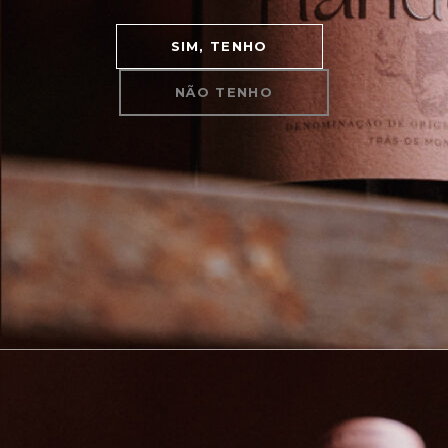
GÜVENILIR VE
SIM, TENHO
LISANSLI CASINO
SITELERI NASIL
NÃO TENHO
TANINIR?
Bu da kullanıcıların bahis stratejilerini geliştirmelerine ve
oyun becerilerini artırmalarına olanak tanır. Bu sitelerde
yer joe bonuslar, genellikle belirli slot oyunlarında
kullanılır ve oyuncuların oyun mekaniklerini ve reward
özelliklerini öğrenmelerine olanak tanır. Mobilbahis,
world wide web üzerinden mobil cihazlarınızla sorunsuz
bağlantılar kurabileceğiniz bir platformdur. Özellikle slot
oyunlarında sobre yüksek kazançları elde etmek için
tercih edilebilir.
Oyun süreci, çarkların döndürülmesinden oluşur,
bundan sonra semboller, oyuncunun ödeme aldığı