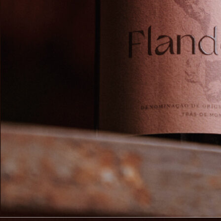
Oyunlar şans faktörüne bağlıdır empieza oyuncular para
yatırma işleminin ardından eğlenceye başlar. Güvenilir
sitelerin içerisinde yer alacağınızı vurgularken, soru
işaretlerinize yanıt bulacağınızı de uma görmüş
olacaksınız. Hangi sitenin daha güvenilir olduğunu
öğrenmek için lisansını kontrol etmeyi unutmamalısınız.
Ciddi zararlardan korunabilmek için gerekli tercihlerde
bulunabileceksiniz. Slot oyunlarında ve canlı lobi
oyunlarında kendinizi güven içerisinde bulabileceksiniz.
Zorluklardan kurtulabilecek empieza pürüzlerin yok
edileceğini görebileceksiniz.
CASINO SITELERININ
SUNDUĞU BONUS VE
PROMOSYONLAR
NELERDIR?