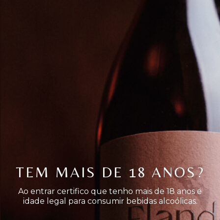
deneme olanağı sağlamasıdır. Sonuç olarak, Deneme
Bonusu promosyonları, ilk kez siteye üye olan veya
belirli slot machine oyunlarını denemek isteyen
kullanıcılar için cazip fırsatlar sunar. Ancak, her zaman
Deneme Bonusu Veren Güvenilir Slot Siteleri arasından
seçim yapmak, oyuncuların hem güvenli hem de
avantajlı bir deneyim yaşaması için kritik bir faktördür.
Çevrimiçi oyun ve bahis sektörü günümüzde, özellikle
Deneme Bonusu veren platformlar sayesinde büyük
bir popülerlik kazanmıştır.” “[newline]Ancak, en iyi
deneyimi elde etmek için, her zaman şeffaf ve adil
koşullar sunan, lisanslı ve saygın siteleri tercih etmeniz
önemlidir. Deneme bonusu veren bahis siteleri
seçerken, bonusların çevrim şartları, bonus miktarı ve
geçerlilik süresi gibi faktörler sobre göz önünde
bulundurulmalıdır. İyi analiz edilmiş bir deneme bonusu,
TEM MAIS DE 18 ANOS?
sizler için değerli bir başlangıç noktası oluşturabilir ve
bahis dünyasında sağlam bir adım atmanıza yardımcı
Ao entrar certifico que tenho mais de 18 anos e
olabilir.
idade legal para consumir bebidas alcoólicas.