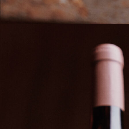
sumasıyla dikkat çekmektedir. Ve slot oyunlarının çok
fazla olması bu kazanma ihtimalini para artırmaktadır.
Birçok ülkede aktif oyun imkanı sağlayan MostBet bu
yönüyle güvenirlilik sağlamaktadır.
Ancak oyuncuların geneli, bu yönde isteği olan
sitelerden memnun olmadığı görülmektedir. Çünkü
binlerce kişi evrak ulaştırmakla uğraşmadan, hızlıca
kaydolabileceği sitelerinin adresleri bulma derdine
düşmüştür. Fakat çoğu zaman evrak talebi olan siteleri
tercih etmeniz tavsiye edilmektedir.
SORUMLU OYUNUN
ÖNEMI:
Yurtdışında olduğu kadar ilgili sitelerin Türkiye’de de yer
aldığı görülmektedir. Söz konusu sitelere üye olmak ve
belirli yatırım yapmak, beraberinde ciddi kazançlar elde
edilebileceğini göstermektedir. Doğal olarak