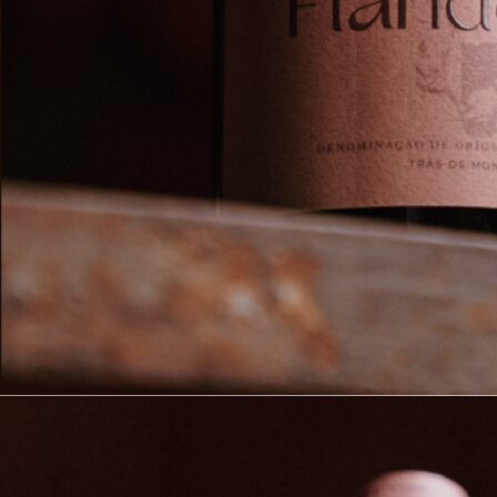
TAMTYM
MIEJSCU
LIST
Güvenilir Bahis Siteleri Güvenilir Slot Siteleri W Tamtym
Miejscu Liste
DENEME
BONUSU