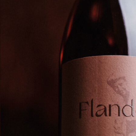
Content
Parayla Oynana En Iyi Oyun Ve Slotlar
10bet – Tüm Oyunlar İçeren Casino Sitesi
En Iyi Slot Siteleri Hangileri?
Sorumlu Oyunun Önemi:
Casino Sitelerinin Sunduğu Added Bonus
Ve Promosyonlar Nelerdir?
Güvenilir Ve Lisanslı Casino Siteleri Nasıl
Tanınır?
Hoş Geldin Bonusu Veren Casino
Sitelerinin Adresi – Hoş Geldin Bonusu Nedir?
En İyi On Line Casino Siteleri Nelerdir?
Güvenilir Casino Hizmeti Sunan Siteler
Lucky Block – Kripto Aracılığıyla Hemen
Kazanmaya Başla
Çevrimiçi Casinoların Geleceği