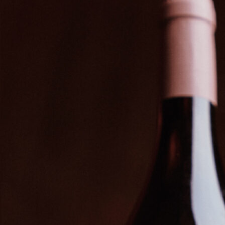
VEREN
BAHIS
SITELERININ
ADRESLERI
ILE
ÜCRETSIZ
BAHIS
FIRSATI”