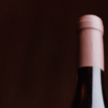
Bu siteler, oyuncuların ihtiyaçlarını karşılayan geniş bir
oyun yelpazesi, cazip bonus ve promosyonlar, hızlı
ödeme seçenekleri ve mobil uyumlu deneyimler
sunmaktadır. Casino slot siteleri arasında yer alan
Shangri La sitesi oyuncularına hızlı ödeme imkanları
sağlamaktadır. Para çekme işlemlerinin hızlıca
sağlanması oyuncular açısından önemli bir noktadır. Bu
konuda oldukça başarılı olan platform bu yönü ile tercih
sebebi olmaktadır.
Canlı deneyimleri yaşatacak olan sitelerde konforlu
adımların atılacağından emin olabileceksiniz.
Banka havalesi, Papara, PayFix gibi metotlarla
yatırımlarınızı kolayca empieza hızlı olarak
gerçekleştirebilirsiniz.
Sitelerde futbol, basketbol, voleybol, e-sport, sanal
sporlar, slot oyunları, canlı casino gibi alanlarda
kazançlarınızı katlayabilirsiniz.
Deneme bonuslarının bir diğer amacı da oyunculara,
hiçbir baskı hissetmeden farklı oyun stratejilerini