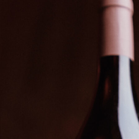
CASINO SITELERI –
DENEME BONUSU
NASIL ALINIR?
Çevrimiçi bahis ve on line casino dünyasında, deneme
bonusu cazip bir teşvik olarak ön plana çıkar. Ancak bu
fırsattan yararlanırken, deneme bonusu veren bahis
siteleri ve deneme bonusu veren online casino siteleri
arasında dikkatli bir seçim yapmak büyük önem taşır.
Güvenilir bir platform seçmek, karşılaşabileceğiniz
riskleri minimize eder. Sonuç olarak, Deneme Bonusu,
sıfır risk altında en yeni siteleri ve oyunları denemenin en
iyi yoludur. Deneme Bonusu Veren Güvenilir Bahis
Siteleri listesini iyi incelemek ve doğru tercihleri yapmak
kumarhane deneyimini olumlu yönde etkileyecektir.
1xSlots en iyi Türk online casinosu listeleri içinde yerini
sunduğu hizmetlerle tutuyor.
Haftalık kampanyalar düzenleyen site, kullanıcılarına