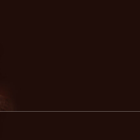
TAGS
SEARCH
Search