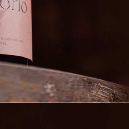
ENERATOR UND
UNGSHILFE