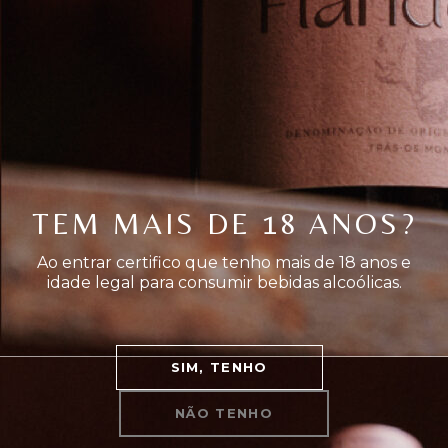
FB.
TW.
VK.
TEM MAIS DE 18 ANOS?
Ao entrar certifico que tenho mais de 18 anos e
idade legal para consumir bebidas alcoólicas.
Subscreva a nossa
newsletter e mantenha-
SIM, TENHO
se atualizado
NÃO TENHO