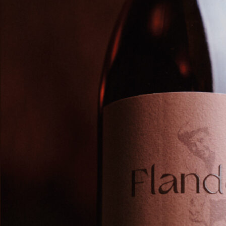
Fb
Tw
In
MADE BY
MIIN DESING
CONTACT
Vale de Salgueiro 5370-660, Portugal
phone: (+351) 963 926 320
(chamada para rede móvel nacional)
geral@flandorio.pt
DISCOVER
Home
About Us
Contact Us