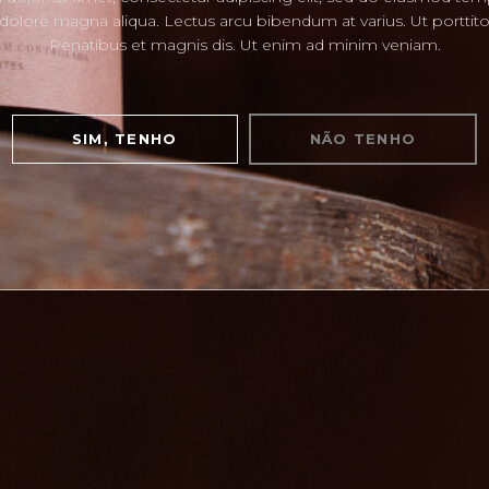
 dolore magna aliqua. Lectus arcu bibendum at varius. Ut porttito
 plus en plus de cryptomonnaies sont acceptées sur les plate
Penatibus et magnis dis. Ut enim ad minim veniam.
SIM, TENHO
NÃO TENHO
nos en ligne peut offrir une expérience de jeu améliorée, avec
rapides, et des bonus attractifs. Néanmoins, il est impératif de ch
s appropriées pour éviter les risques associés. En gardant à l’esp
approche prudente, les joueurs peuvent profiter pleinement d
 risques financiers
casino crypto
.
FRÉQUEMMENT