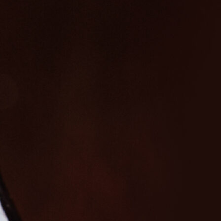
s sont souvent immédiats, contrairement aux méthodes bancaires
urs.
ar rapport aux cartes de crédit et aux virements bancaires.
ne offrent des bonus spécifiques pour les utilisateurs de crypto
ges de dépôts augmentés.
as soumises aux mêmes restrictions géographiques que les
nd nombre de joueurs.
CRYPTO SÉCURISÉ
r jouer avec des cryptomonnaies, il est crucial de vous tourner 
e de critères à prendre en compte :
 casino est licencié par une autorité réputée.
eurs pour évaluer la crédibilité de la plateforme.
utilise des protocoles de sécurité avancés, comme le cryptage SS
osant une large gamme de jeux, incluant les machines à sous, 
entiel, avec des options de contact disponibles 24/7.