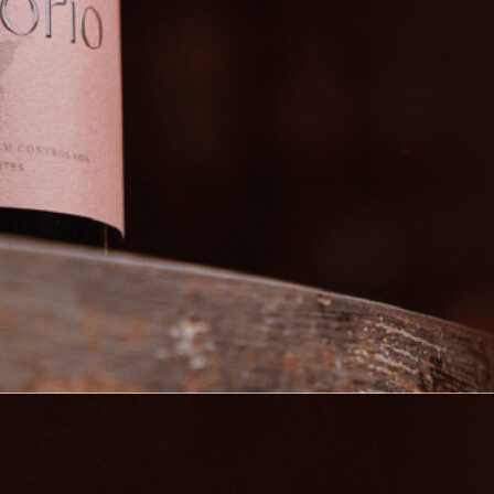
 AVEC DES
ANS RISQUE
e des jeux d’argent en proposant une alternative sécurisée et
n de cryptomonnaies, les utilisateurs peuvent s’engager dans des
iés aux méthodes de paiement traditionnelles. Cet article explore
vec des cryptos sans risque, tout en mettant en lumière les
ES CASINOS CRYPTO
onnaies offrent plusieurs avantages qui attirent de nombreux jo
ons en cryptomonnaies permettent de jouer sans révéler