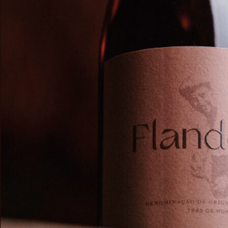
4. COMMENT PUIS-JE
CASINO CRYPTO ?
Les gains peuvent généralement être retirés en 
méthodes spécifiques sur le site du casino.
5. Y A-T-IL DES FRA
CRYPTO ?
Les frais de transaction peuvent varier selon la
renseigner sur les politiques de frais de chaque