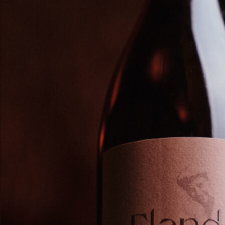
14 DE SETEMBRO, 2025
FLDR_ADM
CASINO CR
S’ENGAGER
CRYPTOS S
CASINO CR