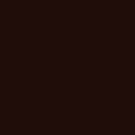
s,
vers
L.
le