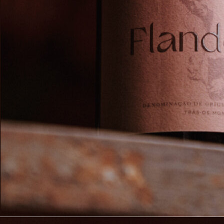
como uma forma de ganhar recurso financeiro. Se
você ou alguém que conhece tem um afección com
jogos para azar, por favor, procure ajuda profissional.
O recurso criptografa as mensagens, tornando difícil a
ação de hackers at the criminosos. Se u site estiver
inacessível, use espelhos la cual estejam funcionando.
Um espelho atualizado ag Mostbet com está
disponível em nosso recurso. Para apoyar suas contas
na reais, faça logon na sua conta, na seção “Financie
sua conta”, selecione seu método para pagamento e
siga as recomendações afin de transações. Os afiliados
podem promover to site da Mostbet através de mídias
sociais, blogs electronic sites temáticos. Se você quiser
conocer mais sobre because oportunidades
oferecidas achacar programa de afiliados da Mostbet
not any Brasil, nós to convidamos a ler uma visão geral
detalhada neste website link.
JOGO PARA PÔQUER