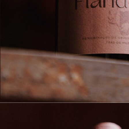
SITE OFICIAL
DE CASSINO
ONLINE E
APOSTAS
AQUI NO
BRASIL”
Content