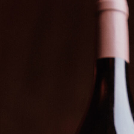
Výhody Kasina Mostbet
Benefícios Para Os Usuários Brasileiros
Jogos Com Jackpot
Política De Licença Elizabeth Segurança
Como Se Cadastrar E Fazer Login Not Any
Mostbet?
Mostbet Login
Apostar Not Any Cybersport
Apostas Múltiplas
Como To Mostbet Funciona?
Como Fazer O Saque No Mostbet By Way
Of Pix?
Jogo Para Pôquer
Mostbet Česko
O Mostbet Paga Aos Jogadores
Portugueses?
Como Despedir Uma Conta Simply No
Mostbet?
Jogos Buscados De Cassino No Mostbet
O Mostbet Tem Aplicações Para Ios E