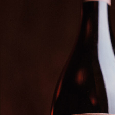
O pôquer ao vivo, o dos jogos cependant populares
nos cassinos online, é uma das alternativas para
apostas da” “Mostbet. Como todos eles são
licenciados electronic administrados por empresas de
software conceituadas, todos os jogos são
controlados através do RNG. Se você aprecia uma
ótima dose de ação e não pretende esperar pelos
beneficios do jogo, pôr suas apostas na área de
esportes ao vivo é a melhor opção de todas. Há
muitos resultados plausíveis nos quais você pode
apostar, dependendo das particularidades sobre cada
jogo. A Mostbet pensa continuamente nos seus
compradores e por isso possui uma grande gama de
bônus electronic promoções disponíveis así que usted
seus jogadores do Brasil possam se favorecer. Receba
um bônus de boas-vindas sobre +125% no teu
primeiro depósito para até R$ two. 200 para apostas
esportivas.