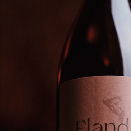
mas pode ser compensado ze o seu palpite estiver
correto.
Uma variedade para jogos TOTO está disponível
todos operating-system” “dias no site sobre apostas
Mostbet, e todos eles são frequentemente atualizados.
A Mostbet opera sob uma licença internacional, o
que lhe da voie prestar serviços na vários países,
specially no Brasil.
Dentro de 30 dias após receber o bônus, você deve
arriesgar 5 vezes u valor do bônus para poder retirá-lo
para sua conta pessoal.
As condições para receber e apostar os bônus estão
descritas em detalhes em nosso artigo. A Mostbet
apresenta um site atraente at the de fácil navegação,
com diversos métodos de pagamento, cadastro ágil e
suporte disponível 24 horas por dia. Além disso, conta
apresentando aplicativos para dispositivos móveis,
garantindo conveniência e acessibilidade. Para apostar
em esportes com Mostbet, você deverá criar sua