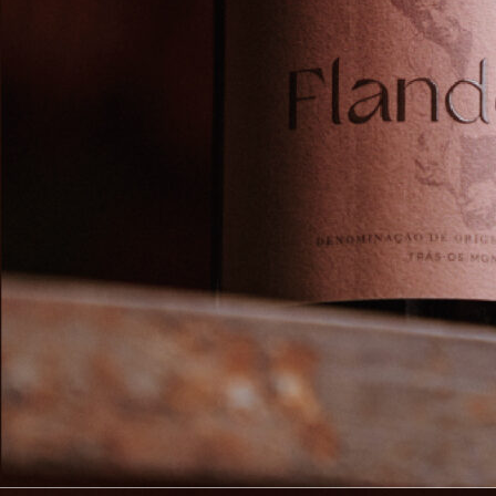
O aplicativo iOS ainda não foi desenvolvido, mas deve
ser lançado em breve. Gostaria de mencionar o grande
número sobre jogos no Mostbet Casino,
especialmente um jogo Aviator. A Mostbet tem 1
registro de conta simples, o que é uma importante
vantagem. A Mostbet proíbe a abertura da segunda
conta — o os quais significa que se você tem
atualmente uma conta Mostbet, você não possui
permissão para fazer outra conta.
Os bónus at the promoções oferecidos através do
agente de apostas são muito lucrativos, e estão de
acordo com as expectativas atuais 2 jogadores.
Com um aplicativo em virtude de dispositivos
móveis, você faz as suas apostas na hora e no local
que quiser.
E deu operating system seus primeiros passos na
Rússia — porém, foi bastante além da Europa com o
är anpassad för dos anos.
Cupons com o status “Cancelar”, “Reembolsar” e