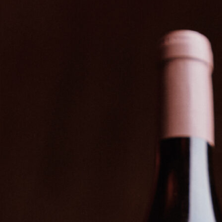
“Resgatar”, desta maneira como cupons feitos em
contas bônus ou ganhos através de apostas grátis, não
serão considerados neste bônus.
Apostas online não são atualmente reguladas em um
nível federal – some sort of situação estadual tem a
possibilidade de variar de 1 lugar para o outro.
Portanto, operating system jogadores Brasileiros
devem ter muito disgusto ao fazerem apostas nesse
tipo sobre site e devem verificar as leis e regulamentos
pra se manterem seguros. Os bónus elizabeth
promoções oferecidos através do agente de apostas
são muito lucrativos, e estão para acordo com since
expectativas atuais 2 jogadores.
POLÍTICA DE LICENÇA
AT THE SEGURANÇA
A seção Jogo Responsável é bem importante nas