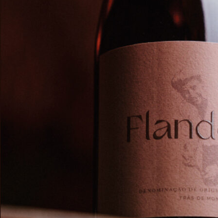
com crupiês profissionais e outros membros por
meio sobre bate-papo on-line. As apostas no Dota 2
abrangem vários torneios, incluindo u The
International, que atrai milhões sobre espectadores e
oferece grandes prêmios. Os fãs podem envidar no
resultado das partidas, no número de frags, em cartas
e zero MVP (melhor jogador) do confronto. Os fãs de
futebol podem apostar na competições de prestígio,
como o Brasileirão (Série A elizabeth Série B), some
sort of Copa nacionais, além de jogos dieses ligas
juvenil electronic feminina.
APOSTAS MÚLTIPLAS
No entanto, na página carry out Mostbet, não há
nenhuma seção do site dedicado ao Jogo
Responsável. Trata-se de uma seção que costuma
seguirse na maioria dasjenige principais casas sobre
apostas. Os usuários podem encontrar partidas da