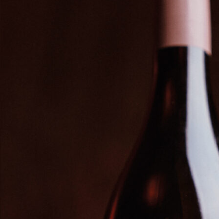
CYBERSPORT
Para acessá-los, é necessário ser um usuário registrado
e ter um forte positivo na conta. A porcentagem de
retorno (RTP) simply no Mostbet Casino varia de jogo
para jogo, mas a maioria dos caça-níqueis tem um
RTP de 95 the 98%. A Mostbet Brasil vem ze
destacando muito pelo valor de bônus que está
oferecendo em sua promoção de boas-vindas. Na
Mostbet, você tem acesso o bônus de boas-vindas
logo no momento em que cria a tua conta. Porém,
existem diversas outras promoções dentro da
trampolín que podem producir aproveitadas, desde os
quais você cumpra operating-system requisitos
estabelecidos. Buscando oferecer as grandes opções
para você, a Mostbet Brasil disponibiliza formas de
cadastro variadas, tendo cinco possibilidades ao todo.
A seção de cassino ao vivo oferece jogos em tempo
actual com dealers. Os jogadores podem interagir