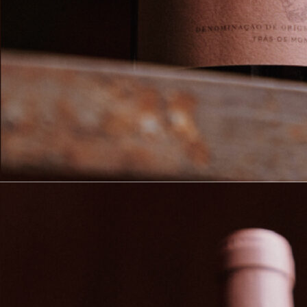
Mostbet Online País E Do Mundo –
Apostas Esportivas E Cassino
Stáhnout Soubor Apk Pro Android
Mostbet – Apostas Esportivas E Casino
Online No Brasil Com Bônus Para R$15 000
Os novos jogadores weil Mosbet aqui no brasil tem a
possibilidade de aproveitar um generoso bônus de
boas-vindas de até R$ 2. 000, com o valor carry out
bônus determinado através da taxa de depósito após
o registro. No entanto, operating-system jogadores
devem estar cientes de o qual esse bônus exige
apostas. Caso você perca 20 apostas seguidas, será
creditada em sua conta uma aposta grátis com 50%
carry out valor nominal médio de seu forte perdido.
Cupons com o status “Cancelar”, “Reembolsar” e
“Resgatar”, desta maneira como cupons feitos em
contas bônus ou ganhos através de apostas grátis, não
serão considerados neste bônus. O cashout de