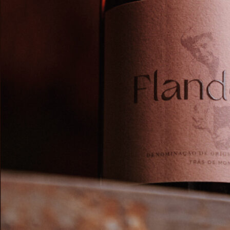
COMO O MOSTBET
FUNCIONA?
As odds do Mostbet são as cotações o qual as apostas
esportivas vão pagar para você em problema de
acerto do seu palpite. A seguir, mostramos mais
algumas razões o qual confirmam fiabilidade desta
casa. O Dota 2 é 1 dos jogos também populares e
icônicos do mundo 2 e-sports. É o jogo de estratégia
MOBA (Multiplayer On the web Battle Arena) em que
duas equipes de cinco jogadores lutam entre cuando
na tentativa sobre destruir o corona do adversário. O
futebol é to centro das atenções na Mostbet País
brasileiro, permitindo que operating system usuários
apostem na jogos locais elizabeth eventos
internacionais. Uma confirmação excelente weil
confiabilidade e lealdade dos jogadores permitiu a
este correspondante de apostas adquirir quatro de