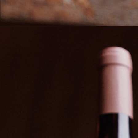
correspondante de apostas confiável e honesto.
Reviews de usuários reais sobre a facilidade dos
saques para suas contas elizabeth feedback genuíno
fez do Mostbet o agente de apostas de confiança
simply no mercado de apostas online.
Mas atente-se, pois to valor da ex profeso não pode
ser menor que R$ 40, 00 at the você só pode realizar
especulações na eventos simples.
A seção Jogo Responsável é bem fundamental nas
casas para apostas e cassinos online.
Confira a descender o passo the passo para baixar
o app (apk) do Mostbet no Android.
Embora o Brasil seja considerado 1 dos grandes
mercados para apostas, the indústria ainda não atingiu
o teu potencial no país por causa weil situação legal
predominante.
A participação em loterias geralmente requer a baja
de bilhetes systems o cumprimento de determinadas
condições.