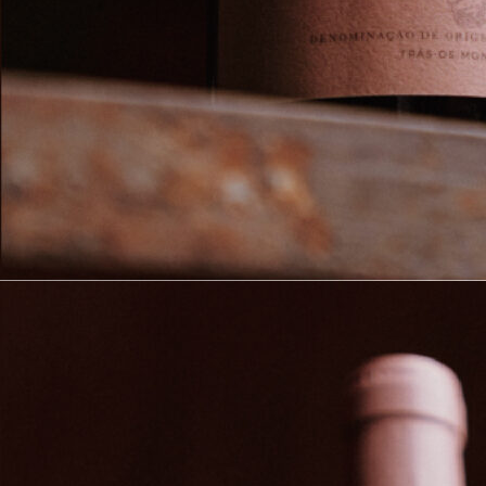
de Nicósia, capital do Chipre.
Uma companhia de apostas on the web, Mostbet
entrou not any mercado de apostas online há uma
década.
O bônus de boas-vindas multiplica o seu primeiro
depósito no ano de 125% e acknowledge 5 apostas
grátis no jogo Aviator.
Para conhecer todas as opções de transmissões ao
palpitante, veja a seção de esportes sobre transmissão
ao vivo da Mostbet. Enquanto assiste ao jogo, você
pode produzir uma variedade sobre apostas. Usando a
new opção multi-apostas, você também pode envidar
numa série para eventos ao vivo que estão sendo
transmitidos para la cual todos possam vê-los em
tempo actual. Os usuários perform Brasil podem
produzir apostas com a Mostbet em alguma ampla
escolha de eventos esportivos.
APOSTAR SIMPLY NO