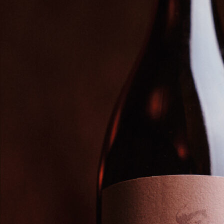
Microgaming oferecem os principais games
disponíveis na Mostbet. Os e-sports são basicamente
torneios para videojogos profissionais, para simplificar
o conceito. Têm se mostrado como um 2 grandes
sucessos ao redor do mundo atual, e por isso você
pode apostar nestes jogos excepcionalmente
populares mhh Mostbet Brasil. Por exemplo, estão
disponíveis alguns torneios 2 seguintes jogos.
COMO FAZER O SAQUE
NO MOSTBET BY
MEANS OF PIX?
Os games de azar destinam-se a pessoas possuindo
idade igual ou superior a 16 anos. Incentivamos os
nossos utilizadores some sort of jogarem de manera
responsável e lembramos que o game deve ser
controllo como uma manera de entretenimento, não