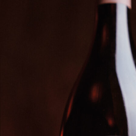
YÜKLƏY
MƏRC VƏ
PUL IXRAC
QAYDALARI
ANDROID
İPHONE ÜÇ
1XBET MOBI