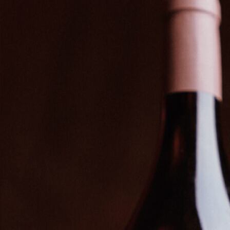
BET: AZƏRBAYCAN
MƏRC SAYTI 1XBET
SEYRƏK, 1XBET MOBI
2023
Canlı dilerləri və ya canlı bahis zamanı oynamaqda
çətinliklər yarana bilər. 1xbet rəhbərliyi cahanşümul
lisenziya üzrə hüquqi xidmətlər təklif edir. Tətbiqi vurmaq
üçün bir keçid var ki, bu da iPhone və iPad üçün rəsmi
proqramlar mağazasında təkrarlanır 1win. Bu proqramı
uydurmaq üçün istifadəçilər proqramın mobil
parametrlərindəki başqa mənbələrdən quraşdırılmasına
rüsxət verməlidirlər. 1xBet 50-dən daha dildə (1xbet
Azerbaycan – az daxil olmaqla) mövcuddur.
BET MOBILE APK
SMARTFON