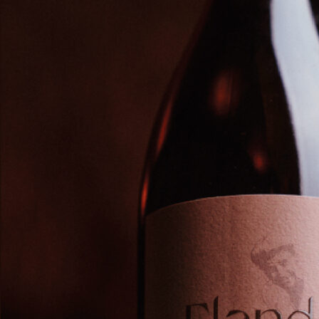
6 DE AGOSTO, 2024
FLDR_ADM
1XBET CASINO AZ
1XBET
AZERBAYCAN
QEYDIYYAT
MOBI AZ
YUKLE ELAQE
NOMRE E-