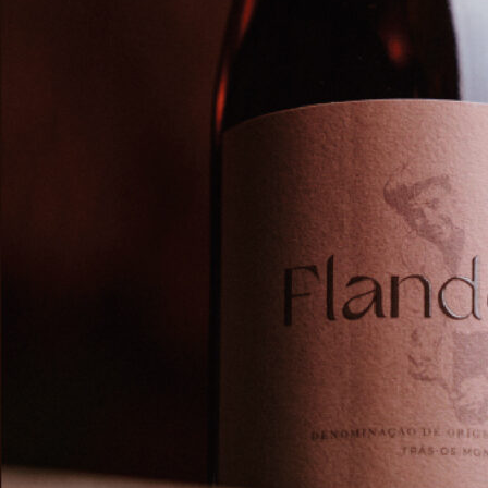
YÜKLE –
VERSIYA
BAHIS
ŞIRKƏTININ
LISENZIYASI
BET:
AZƏRBAYCA