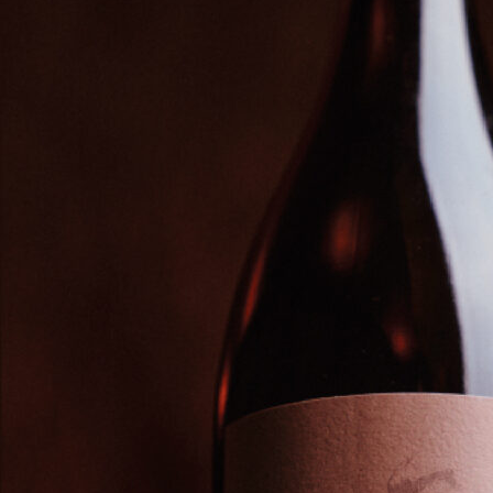
TRAVEL GUI
GENERAL
INFORMATI
REGARDING
“BUKMEK
ŞIRKƏTI
İDMANA