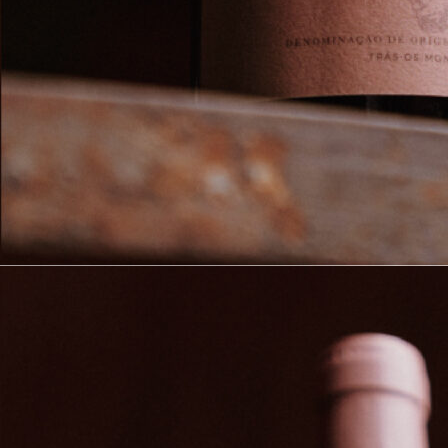
PULLARI NE
SIXIŞDIRMA
OLAR?
BET
AZƏRBAYCA
100 DOLLAR
BONUS,
TƏTBIQETM