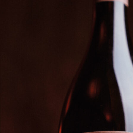
BAHISLƏRIN
DƏN, HƏDIS
MAŞINLARIN
DAN VƏ
CANLI
KAZINODAN
ISTIFADƏ
EDƏ