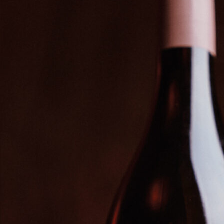
ANDROID
ISTIFADƏÇIL
ƏRI GOOGLE
PLAYDƏN
VAHID
HTTPS://1XB
ET-GAME-