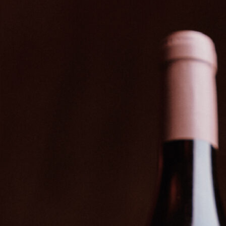
KAZINO
1XBET
MOBI-NIN
TƏKLIF
ETDIYI