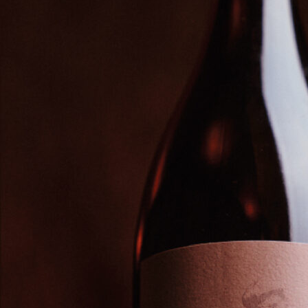
PULLARI NECƏ
ÇIXARTMAQ OLAR?
Proqram PWA texnologiyası ilə işlədiyi üçün telefonun
yaddaşında nadir yer tutur. Bu texnologiya mobil
saytdan proqram kimi istifadə etməyə imkan verir.
Klassik tətbiqdən az-çox yavaş işləyir, lakin smartfonun
yaddaşına qərar edir.
Bu sayt müxtəlif xidmətlər təklif etməklə onlayn mərc
şərtlərini istifadəçilər üçün daha asanlaşdırıb.
Axtarış bölməsinə daxil olmalı və axtardığınız
tətbiqinin adını yazmalısınız.
Hər bir mərc saytında olduğu qədər, şikayətlər də
elliklə istifadəçilərin 1xbet sistemi ilə qarşılaşdığı
problemlər üzündən yaranır.
1Xbet az mobil tətbiqinin oyun və bahislər üzərində
üstünlükləri vardır.
Tətbiqdə hər hansı vahid asudə şəkildə dəstək xidməti