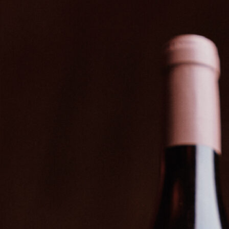
Skip
to
the
content