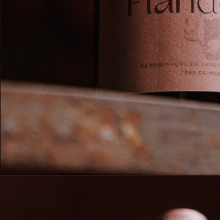
MITR
1XBET
AZERBAYCAN
QEYDIYYAT
MOBI AZ
YUKLE ELAQE
NOMRE E-