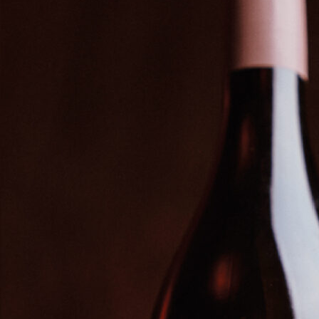
работе, наличие связи и службой поддержки,
быстрый выплаты, видеотрансляции, статистика. Из
недостатков пользователи выделяют
необходимость скачивания и установки программы
на телефон а отсутствие у некоторых БК
приложений ддя разных операционных систем.
КАК ВЫБИРАТЬ
НАДЕЖНОГО
БУКМЕКЕРА ДЛЯ
СТАВОК НА СПОРТ
В КАЗАХСТАНЕ
Со ставками на спорт все проще — есть
закономерности и ряд факторов, анализировать