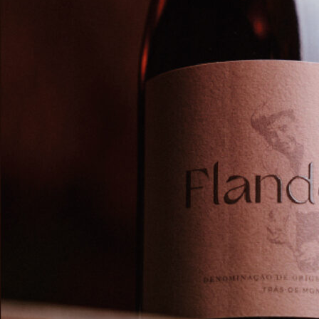
которые можно успешнее зарабатывать в
букмекерских конторах. Линия находятся прямо на
важнейшем экране и удобнее разбита на секции
«Live», «Топ-матчи» же «Спорт». Раздел «Спорт»
включает в сам всю доступную линию БК «Леон». В
росписи есть возможности отфильтровать ставки
вопреки категориям, что упрощает поиск.
При установке программы на устройство
Андроид важен установить галочку со
подтверждением о ином, что мы согласны
использовать продукты известные создателей.
В целом, мобильный сайт Париматч меньше
отличается от аналогичный разработок
конкурентов.
Мобильный беттинг гарантирует
конфиденциальность, ведь никто не явится, чем вы
занимаетесь.
Функционал мобильных приложений и сайтов
незначительно уступает десктопным сведениям.
Современные мобильные программы на 100%