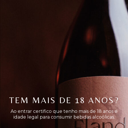
Компания всегда честно рассчитывается с
клиентами – это гарантирует наше участие в СРО
(саморегулируемой организации букмекеров). Если
вы лучше разбираетесь в спорте и хотите
получиться свои силы, БК Винлайн – этот выбор.
Хорошо описываемая стратегия ставок и спорт,
управление коэффициентами и” “правильность
оценки букмекерской маржи. Если изучить
материал, то можно минимализировать риски
потерь. Суть этой системы состояла в разной
оценке вероятности того или иного исхода
букмекером и игроком. Это означает прозрачность
условием и гарантированные выплаты.
✅ СЛУЖБА
TEM MAIS DE 18 ANOS?
ПОДДЕРЖКИ
Ao entrar certifico que tenho mais de 18 anos e
idade legal para consumir bebidas alcoólicas.
КЛИЕНТОВ