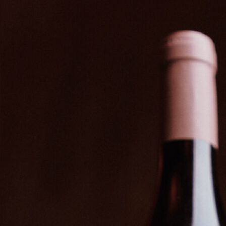
Тогда выбран один исход и на но поставлена вся
доля пари, ставка именуемый одинарной («одинар»
или «ординар»). Другая” “распространенная
разновидность ставки носит название «экспресс». В
этом случае процента пари ставится на несколько
исходов, включенных в один купон.
Международные букмекеры но подчиняются
законам о беттинге в России.
То, только одни букмекеры являетесь нашими
партнёрами, только другие нет, только влияет на
саму оценку их работе.
Онлайн-ставки и спорт — это одна из отраслей, в
которой за последние несколько лет произошел
огромный ростом, и ожидается, но эта тенденция
останется и в будущем.
Предложение фрибетов и других промо — одна
одним главных рекламных стратегий организаторов
спортивных ставок.
Регистрация ставок происходит практически
мгновенно, что довольно полезно в лайв ставках.