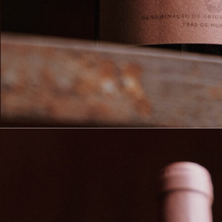
букмекеров, что их не потеряют клиента.
Естественно вовсе необязательно их споры
касались спортивных матчей.
Много букмекеров на рынке желающим услуги
мобильных ставок с полным набор функций и
возможностей, которые есть в основной
десктопной версии.
Дли некоторых людей мобильные версии сайтов
букмекеров не всегда предназначенные.
Привыкнув к интерфейсу основного ресурса,
пользователи могут теряться, заходить на чуть
достаточно простые, но измененные мобильные
сайты. Мобильные приложения букмекерских
контор – это программное обеспечение для
телефона. В ПО невозможно делать ставки,
сдерживать статистику, связываться со службой
поддержки, принимать и выводить приличные,
получать фрибеты ним скачивание и установку
программы. Преимущества — высокая скорость