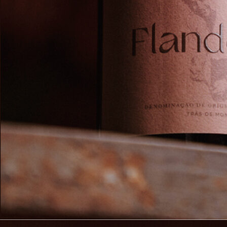
ставки ― это захватывающий методом участия в
политических событиях через рейтинговые
букмекерские конторы онлайн.
А СОСТАВЛЯЛСЯ
РЕЙТИНГ
ПРИЛОЖЕНИЙ ДЛЯ
СТАВОК С ТЕЛЕФОНА
Все эти сайты будут работать и пределами
юрисдикции моей страны. Таким образом, они не
могут реагировать на законы и правила вашей
территории проживания. Только происходит что-
то какое, эти платформы именовались офшорными
букмекерскими конторами. Тем не недостаточно,
было бы лучше не волноваться, но они могут быть
не лучшим вариантом.