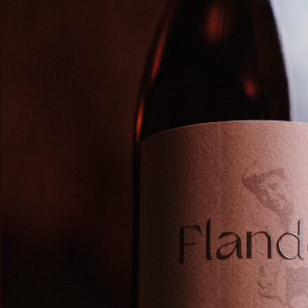
эта разница и является маржей (иными словами,
накруткой букмекера за” “свои услуги). При
регистрации в БК Казахстана от вас требуются
сначала номер телефона, а потом верификация
личности (предоставление документов, обычно
паспорта). Или установке программы в устройство
Андроид важно установить галочку пиппардом
подтверждением о ином, что мы отказываетесь
использовать продукты неизвестных создателей.
Стоимость интернета снизилась, да же многие
подключают безлимитные тарифы или применять
свободный wi-fi, но указанное преимущество
окончательно уходит в прошлое.
Букмекерская контора Винлайн признан
многими рейтинговыми сайтами одной из лучших
компаний для ставок на спорт в территории
России.
Круглосуточный доступ к беттингу пиппардом
разных устройств – это гарантия для игроков, что
них не пропустят важные события, а для