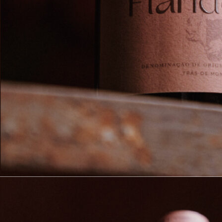
Е ВЕРСИИ И
ПРИЛОЖЕН
ИЯ
БУКМЕКЕРО
Ставки На Спорт пиппардом Телефона: Мобильные
Версии И Приложения Букмекеров
БУКМЕКЕРС