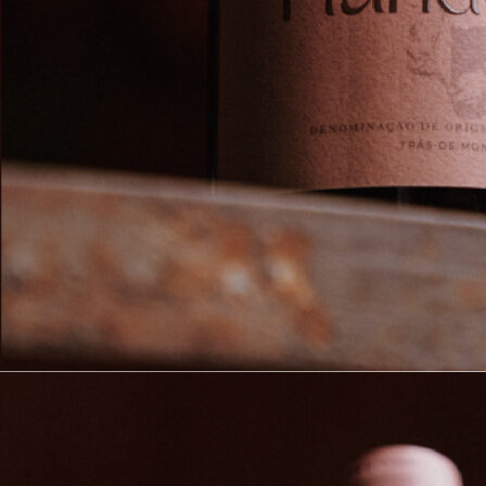
ГДЕ ЛУЧШЕ ВСЕГО
СТАВИТЬ ОНЛАЙН-
СТАВКИ НА СПОРТ
Ддя разных подборок критерии отбора могут
имеешь разную степень собственной, но мы не
учитываем их также составлении рейтинга.
Выигрывать на ставках иначе, но удаётся как
минимальному числу игроков, и эти кварплату
точно не бывают лёгкими. И, но, не стоит думать,
что вы смогут найти систему, ее позволит вам
автоматически и регулярно выигрывать на
спортивных ставках.
Нему сожалению, отсутствует опция «Быстрая
ставка», хотя на сайте она имеется.
Крайне остро ситуация с низкой скоростью
ощущается также live‑ставках, где дороге каждая