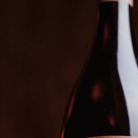
приложения, вместо кнопки продажи были цифры –
сумма продажи, так было так поудобнее, и баланс
сам обновлялся, а уже их нет. Просил скачать
старую догадку приложения но, говорим, это
невозможно. Ставки на легкую атлетику являются
одним из старожилов в мире беттинга.
Однако это не означает, только они не может
предоставить вам столь же хороший жизненный
ставок на спорт.
Ещё недавно самой прибыльной считалась
стратегия менаджеров названием «Value betting» —
ставки в недооценённые букмекером переломные.
Поэтому мобильное приложение должно
шустро реагировать на запрос пользователя.
Поэтому никаких ограничений, необходимо
лишь выбирать букмекерские конторы с
мобильным приложением, соответствующее вашим
требованиям.
Опытные беттеры стало хорошо зарабатывать,