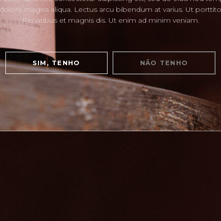
 dolore magna aliqua. Lectus arcu bibendum at varius. Ut porttito
ы откроете для себя десять увлекательных игр всех
Penatibus et magnis dis. Ut enim ad minim veniam.
 сумму денег за один раз.
кже завоёвывает внимание масс%2C поэтому ряд казино
ажного соревнований по Dota 2 или Counter Strike.
SIM, TENHO
NÃO TENHO
м с валидатором лицензии.
ы для лучших%2C кому приходится всегда путешествовать 
 мы презентуем в виде рейтинга TOP 10%2C располагают
т сайта%2C рассчитанный на юзеров%2C которые пользуют
и лучших моделей. Интерфейс ресурса интегрируется под
жение подстраивается под диагональ экрана. Среди
х онлайн казино России немало хорошим разработок от име
УЖБЫ ПОДДЕРЖК