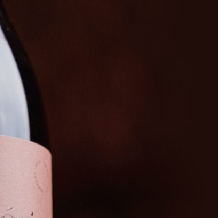
PINCO
ЛУЧШИХ
АЗИН
ОНЛАЙН