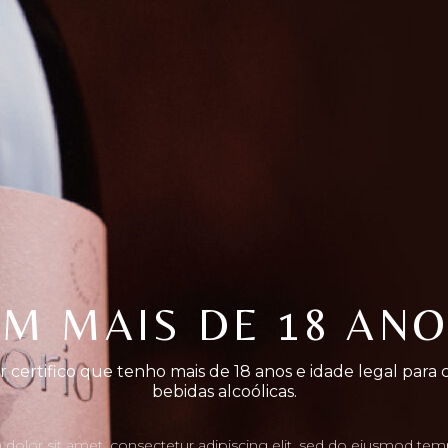
EM MAIS DE 18 ANO
связанные с уборкой заявок на выплату%2C депозитами%2C
r certifico que tenho mais de 18 anos e idade legal para
тинге только них онлайн-казино%2C у их техподдержка реа
bebidas alcoólicas.
га. Отсутствии у казино действующей лицензии – так гаран
в между игроков и заведением решение будет принимать
olor sit amet, consectetur adipiscing elit, sed do eiusmod tem