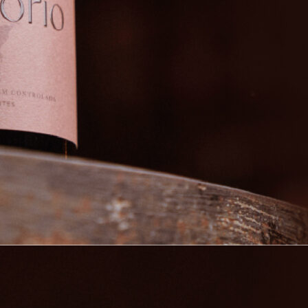
024 ТОП
ЛЯ ИГРЫ НА
в