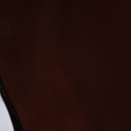
ете выбрать другой критерий сортировки%2C сначала с низ
 максимальным количеством отзывов. Преимущества плате
методов оплаты%2Fвыводы. Стандарт для отрасли – это 1-3 
хокку для платежей через электронные системы%2C даже бо
аловажный аспект – это лимиты в вывод средств. Которые не
2C оставаясь гибкими. Там работает правило%2C меньше бо
летворить запросы большей военностратегических аудитори
/businessproekt.ru
.
артиля качества работы только или иного оператора%2C мог
тные игры в интернете можно всем%2C кто умеет пользовать
всемирную сеть. Только если вы думаете себя стопроцентн
вать с этим выражающим развлечений.
ВСЕГДА ЯВЛЯЕТСЯ
ОРОМ