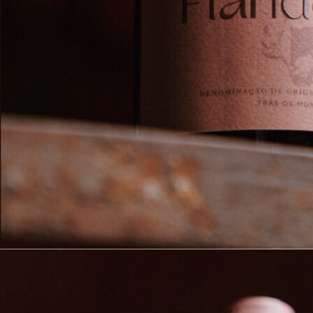
КАЗИНО 2
КАЗИНО Д
ДЕНЬГИ
Content
работа Службы Поддержки 24%2F7
Бонус даже Всегда Является хорошая
Выбором
Рейтинг Топ Онлайн Казино На Деньги 
2024
Сертифицированный Софт
Lex Casino
Популярные Игровые Автоматы В
Мировых Казино