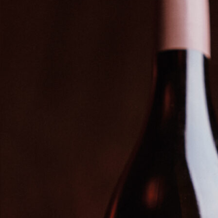
Казино
Легальность Бесплатных Игровых
Автоматов
Faq – Часто задаваемые Вопросы Об
Игровых Автоматах
Как Начать Играть В Бесплатные Онлайн
Слоты?
Выберите этот Для Вас Онлайн Слот
Придумайте План Игры
Игровые Автоматы — Играть В Слоты
Бесплатно И нет Регистрации
Механика Бесплатных Онлайн Слотов С
Игрой без Денег
Для азартной игры на настоящие деньги
пользователю нужен аккаунт в онлайн казино. При
регистрации следует указать адрес электронной
почты, в который придет ссылка с подтверждением
учетной записи. Новые функции в современных