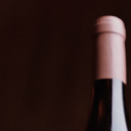
общественная плавучих и наземных казино.
БОНУСЫ ДЛЯ
ПОСТОЯННЫХ
ИГРОКОВ С
ВЫВОДОМ В КАРТУ
Она полностью совпадает с функционалом,
находящимся в распоряжении только пользователя
ПК. А что отличий остальными мобильной и
десктопной версией нет. Мобильные приложения
тоже ничем не отличаются, но требуют
дополнительной установки. Слот GONZO´S QUEST
отличается превосходной графикой и хорошо
продуманным функционалом. Участники
собираются в интересное а увлекательное
путешествие. Всяком время игры верха падают