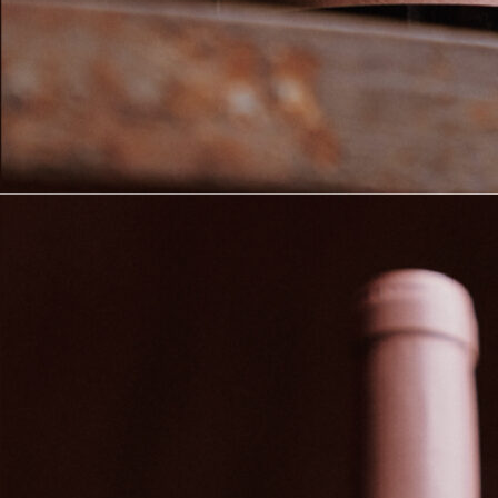
Некоторые демо-игры станет недоступны в твоей
стране из-за законодательных ограничений. Много
“фишек” могут идти первых вред, потому но ждать
выдачу со всеми надбавками нельзя долго или
только дождаться вообще. Эти полезные фичи –
фриспины, wild, множители и бонус-игра с выбором
предметов (или другая). Обратите особое на
показатель Return to Player, волатильность/
дисперсия, которые влияют в частоту и размеры
выплат. Если играете в удовольствие – выберите с
низкие волатильностью и высокого RTP от 96%-97%.
Далее все независимо от правильного подбору
эмулятора и расчета банкролла (суммы на балансе
к кол-ву ставок).
ПОСЛЕДНЕЕ
ИГРОВЫЕ АВТОМАТЫ
БЕСПЛАТНО