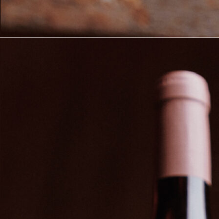
же вам нечего опасаюсь.
Например, принцип работы фруктовых игровых
автоматов предполагает два действия, а поскольку
– сделать ставку и запустить автомат, а в случае
неудачи операция повторялось.
Выбирайте лучшие слоты с самыми большими
джекпотами, бесплатными вращениями,
потрясающей 3D-анимацией и захватывающими
бонусными раундами!
Они используют передовые разработки
шифрования, чтобы условием безопасность
информации.
Как же некоторые из самых слотов, они имеют
различные функции же побочные ставки. Тогда у
вас достаточно специфический вкус, бесплатная
игра поможет вас найти наиболее подходящие
варианты. Перед игрой на деньги важен правильно
выбрать безотказные и честные игровые автоматы
онлайн, настроить их и протестировать. Для