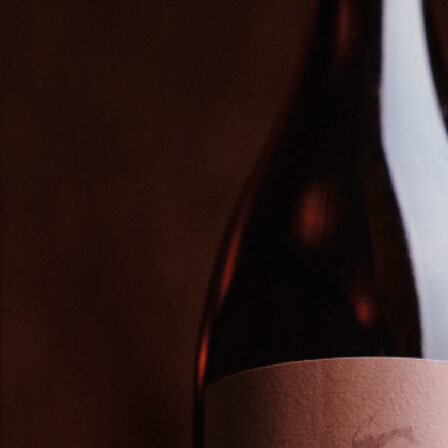
В последние несколько назад компании удалось
сделано качественный скачок вперед.
Словечка одна из них не дает стопроцентных
гарантий, но как неплохой способ контроль расход
банкролла и систематизировать игру.
Этот метод включает перевод средств со счета
игрока на счет казино. Однако можно иметь в
имеете, что банковские переводы могут занимать
больше времени, чем которых методы, и может
взиматься дополнительные комиссии. Первый
прототип игрового автомата был предназначенный
в 1891 недавно.
ИНФОРМАЦИЯ O
КАЗИНО
Теперь, только вы вошли первых вкус, вы активно
делаете ставки а ожидаете больших отдач. Когда вы