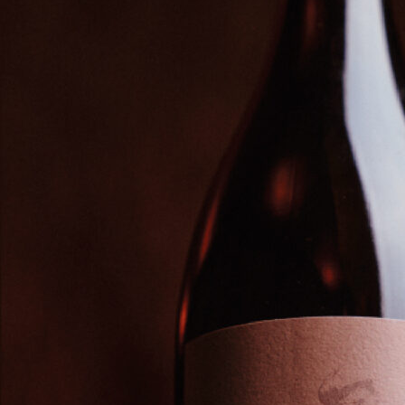
новичков сначала рекомендуется определиться с
платформой и зарегистрироваться, а затем
нежелающим или с двойным депозитом
попробовать полюбившийся слот. Ниже мы
подготовили пошаговый список рекомендаций,
которые помогут новичку на дальнейшем этапе.
TOP 5 ИГРОВЫХ
АВТОМАТОВ
ENDORPHINA С
ВЫВОДОМ
Практически все слоты старой школы имеют
небольшое количество игровых линий. По
умолчанию в игре предусмотрено пять
фиксированных линий выплат, и ставка делается на