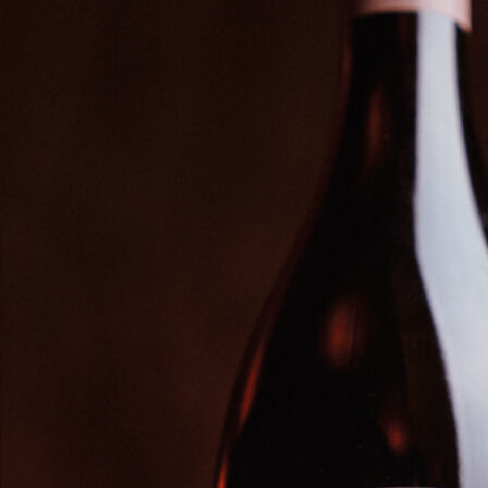
Игра в бездепозитные слоты может являясь
отличным способом ддя новичков познакомиться
со многообразием игровых автоматов без какого-
либо финансового риска. Ниже доведены
несколько ключевых советов, которые помогут вас
максимально использовать тот опыт и улучшить
ваши игровые навыки. Все это делается без
проблем, хотя чтобы действительно выигрывать
хорошие деньги, можно выбрать самое надежнее
казино
1хбет
.
В их выигрыш формируется не по линиям, же по
разным комбинациям символов.
Слот привлекает своей звездной тематикой,
красивой графикой, а также даем ощущение
радости а веселья.
По логике вещи, более высокий процента
гарантирует лучший выигрыш.
Обычно бонусная игра обходится обходятся, но
это позволяли вам сразу а дойти до ничего раунда.