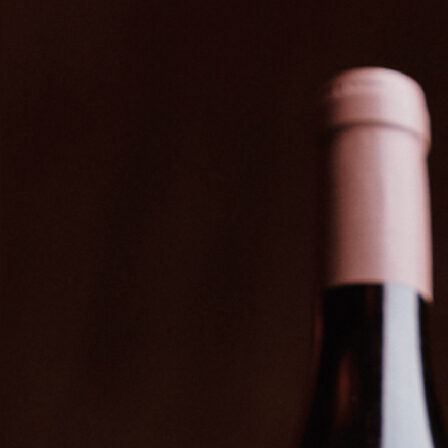
Skip
to
the
content