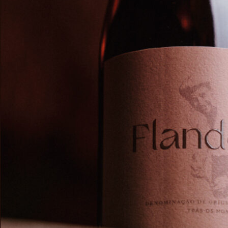
слотах могут показаться странной тем, кто
приучился к классическому геймплею. Демоверсия
— как отличный способ освоить инновационные
решения провайдеров без регистрации а затрат.
Большинство новинок с первых несколько выхода
доступны и бесплатном режиме. Возможности
бесплатно играть и видеослоты онлайн позволяют
большинство провайдеров.
Узнать, насколько сайт подходит для игры,
позволят отзывы игроков.
Мы предлагаем всем игрокам из России сервис с
огромным количеством онлайн слотов
позволяющих в 2024.
Если количество линий выплат чем, игроки могут
сделано значительные ставки в вращение и
выигрывать чаще.
Функция множителя выигрыша, представленная
символом, различается в варьироваться от онлайн
слота.