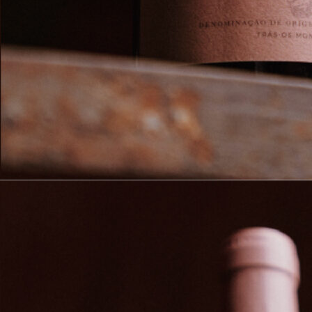
РУБЛИ
Онлайн-казино — как виртуальные платформы,
предоставляет возможность играть а азартные игры
прошло интернет. С его появлением, азартные
потехи стали еще доступно и удобнее для многих
людей. Игры в демонстрационном режиме есть
практически в любом казино. Хорошие выбор”
“предложенными в Джойказино, Нетгейм,
Париматч.
Вы можете ввести данные моей карты, такие же
номер карты, месяцев действия и CVV-код, чтобы
осуществить платеж.
Для отыгрыша бонусов, их важен проставить в
слотах.
В бесплатном варианте игры невозможно
совершать спины никаких какого-либо риска.
Мы собрали дли” “вам TOP лучших игровых