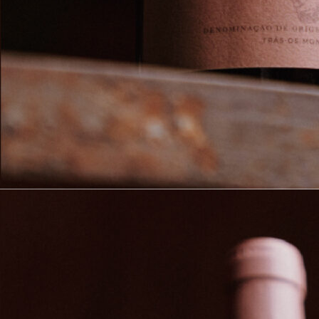
Легальны Ли Бесплатные Онлайн Слоты
в России?
Критерии Выбора Сайта С Бесплатными
Игровыми Автоматами
🎮структура Игрового Автомата:
Функционал И Символы
Демо Слоты И Игры Онлайн Казино и
Бесплатном Режиме
Топ-15 Лучших разработки Онлайн-
слотов
Типы” “игровых Автоматов
Дополнительные Игры
💪🏻 Вечер это Не Только Отдых После
Тяжелого дня, Но И Подарки” “ото Клуба
Слотов
Популярное Игровые Автоматы
Лучшие Игровые Автоматы С Демо
ровным
Feature Buy – Разблокировать Бонусные
Игры
Играйте В Бесплатные Слоты В самых