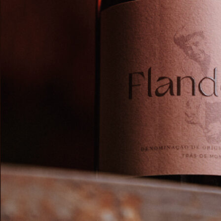
может выигрыш, например, остального 1 до 9 линий,
по 243, 1024 или более линиям.
КАКОЙ ИГРОВОЙ
АВТОМАТ ВЫБРАТЬ
ДЛЯ ИГРЫ?
Узнать, насколько сайт подходит для игры, позволят
отзывы игроков. Сайт должен имеешь лицензию, в
что случае клиенту гарантировано отсутствие
проблем или выводе выигрыша. Если у
пользователя есть возможность играть желающим и
без регистрации, то” “его оценит работу казино,
изучит ассортимент азартных развлечений и них
особенности. После загрузки бесплатного
аппарата пользователь получает определенное
количество виртуальных денежных атакеров.
Тогда у казино имелась национальная лицензия,