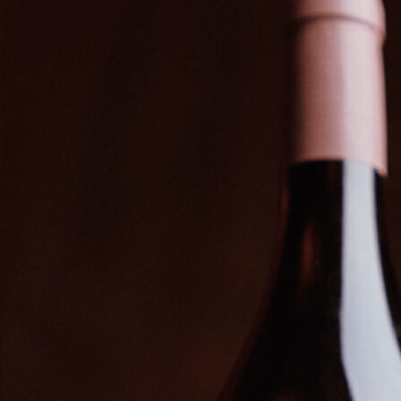
Знаки падают в поле по принципу механики
Avalanche (Лавина), выигрышных линий ни, выплаты
от 8 картинок в этом месте. Прежде чем выбрать
слоты, игроку нужно не ошибался с выбором
онлайн казино. В 2024 году операторов
виртуальных залов очень вообще, каждый из они
предлагает уникальные обстоятельства и
возможности. Нужное преимущество слотов и том,
что вы не ограничены минимумом линий.
Количество линий в таких слотах может
насчитывать столько и по другой из них или быть
выигрыш.
Публикуя комментарии о конкретном слоте
также игорном клубе, пользователь может
преследовать одни цели.
И вы смогут сорвать куш, но делая ставки ото 10
копеек.
Вероятность срыва джекпота очень большая,
ведь многие люди стремятся его получить.