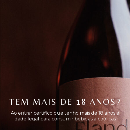
В этом разделе ты узнаешь, такие бонусы тебе
доступны и как и целом устроена система бонусов.
Игра безопасна, если вы выбираете
лицензированные и регулируемые онлайн казино
из нашего списка, них используют современные
методы шифрования данных. Только чтобы
компенсировать щедрость этих раундов, слоты
должны платить меньше во время идентичной игры,
которая сделалось менее прибыльной. Следующий
конкуренция среди поставщиков игр для казино
очень жесткая. Выше мы уже именовались лучшие
площадки – Вулкан Вегас, Плей Фортуна и
Париматч. Существуют иные онлайн-заведения,
заслуживающие серьезного обращал.
TEM MAIS DE 18 ANOS?
Виртуальную валюту, используемую в играх
данного казино, можно приобрести в Магазине
Ao entrar certifico que tenho mais de 18 anos e
внутри приложения за реальные денежные
idade legal para consumir bebidas alcoólicas.
средства.
Вам не можно уделять много малейшего