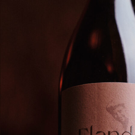
20 DE MAIO, 2024
FLDR_ADM
SEM CATEGORIA
ДЕМО
ИГРОВЫЕ
АВТОМАТЫ
В КАЗИНО В
2024 ИГРАТЬ
ОНЛАЙН В